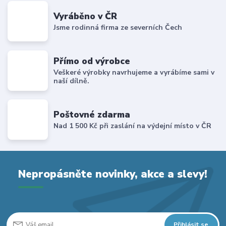
Vyráběno v ČR
Jsme rodinná firma ze severních Čech
Přímo od výrobce
Veškeré výrobky navrhujeme a vyrábíme sami v
naší dílně.
Poštovné zdarma
Nad 1 500 Kč při zaslání na výdejní místo v ČR
Nepropásněte novinky, akce a slevy!
Přihlásit se