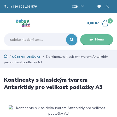
CZK
+420 602 101 576
0
0,00 Kč
Menu
UČEBNÍ POMŮCKY
Kontinenty s klasickým tvarem Antarktidy
pro velikost podložky A3
Kontinenty s klasickým tvarem
Antarktidy pro velikost podložky A3