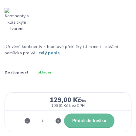
Dřevěné kontinenty z topolové překližky (tl. 5 mm) – ideální
pomůcka pro vý...
celý popis
Dostupnost
Skladem
129,00 Kč
/
ks
106,61 Kč
bez DPH
Přidat do košíku