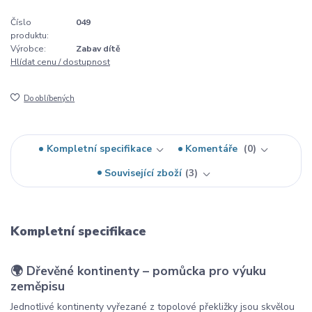
Číslo
049
produktu:
Výrobce:
Zabav dítě
Hlídat cenu / dostupnost
Do oblíbených
Kompletní specifikace
Komentáře
0
Související zboží
3
Kompletní specifikace
🌍 Dřevěné kontinenty – pomůcka pro výuku
zeměpisu
Jednotlivé kontinenty vyřezané z topolové překližky jsou skvělou