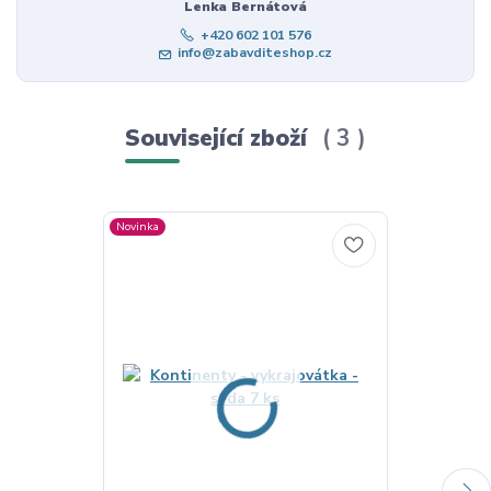
Lenka Bernátová
+420 602 101 576
info@zabavditeshop.cz
Související zboží
3
Novinka