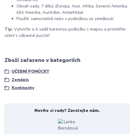
Obsah sady: 7 dílků (Evropa, Asie, Afrika, Severní Amerika,
Jižní Amerika, Austrálie, Antarktida)
Použití: samostatně nebo s podložkou se zeměkoulí
Tip:
Vytvořte si k sadě barevnou podložku s mapou a proměňte
učení v zábavné puzzle!
Zboží zařazeno v kategoriích
UČEBNÍ POMŮCKY
Zeměpis
Kontinenty
Nevíte si rady? Zavolejte nám.