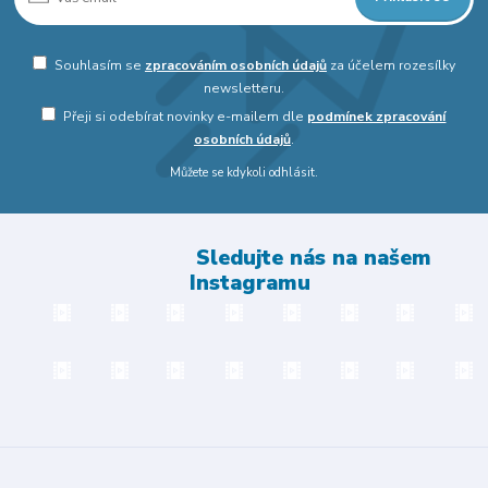
Souhlasím se
zpracováním osobních údajů
za účelem rozesílky
newsletteru.
Přeji si odebírat novinky e-mailem dle
podmínek zpracování
osobních údajů
.
Můžete se kdykoli odhlásit.
Sledujte nás na našem
Instagramu