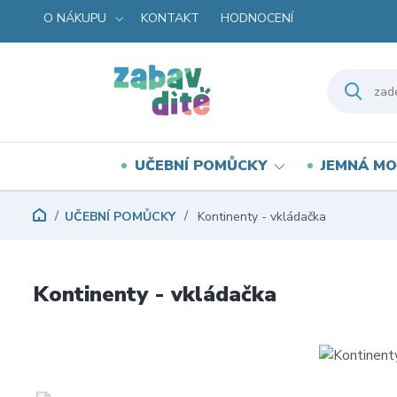
O NÁKUPU
KONTAKT
HODNOCENÍ
UČEBNÍ POMŮCKY
JEMNÁ MO
UČEBNÍ POMŮCKY
Kontinenty - vkládačka
Kontinenty - vkládačka