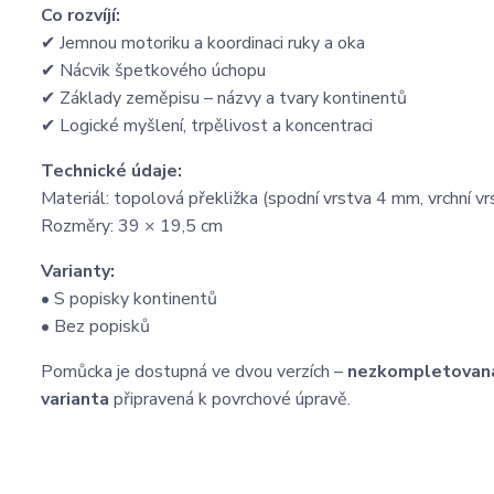
Co rozvíjí:
✔ Jemnou motoriku a koordinaci ruky a oka
✔ Nácvik špetkového úchopu
✔ Základy zeměpisu – názvy a tvary kontinentů
✔ Logické myšlení, trpělivost a koncentraci
Technické údaje:
Materiál: topolová překližka (spodní vrstva 4 mm, vrchní v
Rozměry: 39 × 19,5 cm
Varianty:
• S popisky kontinentů
• Bez popisků
Pomůcka je dostupná ve dvou verzích –
nezkompletovan
varianta
připravená k povrchové úpravě.