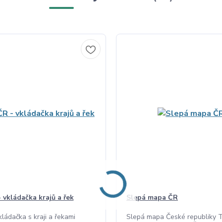
 vkládačka krajů a řek
Slepá mapa ČR
ládačka s kraji a řekami
Slepá mapa České republiky 