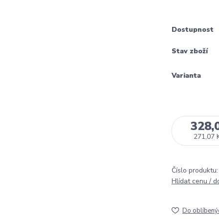
Dostupnost
Stav zboží
Varianta
328,
271,07 
Číslo produktu:
Hlídat cenu / 
Do oblíbený