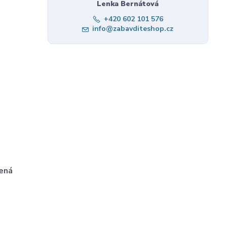
Lenka Bernátová
+420 602 101 576
info@zabavditeshop.cz
ená