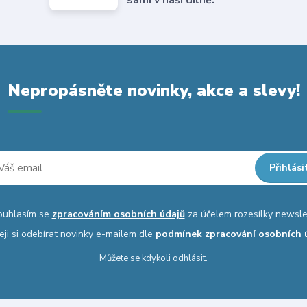
Nepropásněte novinky, akce a slevy!
Přihlási
ouhlasím se
zpracováním osobních údajů
za účelem rozesílky newsle
eji si odebírat novinky e-mailem dle
podmínek zpracování osobních 
Můžete se kdykoli odhlásit.