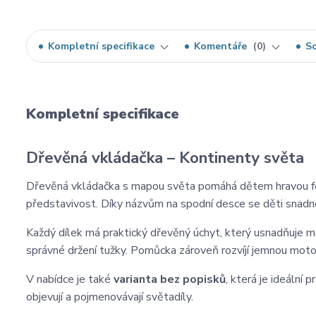
Kompletní specifikace
Komentáře
0
So
Kompletní specifikace
Dřevěná vkládačka – Kontinenty světa
Dřevěná vkládačka s mapou světa pomáhá dětem hravou form
představivost. Díky názvům na spodní desce se děti snadno n
Každý dílek má praktický dřevěný úchyt, který usnadňuje m
správné držení tužky. Pomůcka zároveň rozvíjí jemnou motori
V nabídce je také
varianta bez popisků
, která je ideální
objevují a pojmenovávají světadíly.