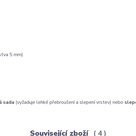
rstva 5 mm)
á sada
(vyžaduje lehké přebroušení a slepení vrstev) nebo
slep
Související zboží
4