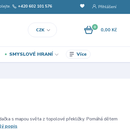
olejte.
+420 602 101 576
Přihlášení
0
0,00 Kč
CZK
Více
SMYSLOVÉ HRANÍ
dačka s mapou světa z topolové překližky. Pomáhá dětem
lý popis