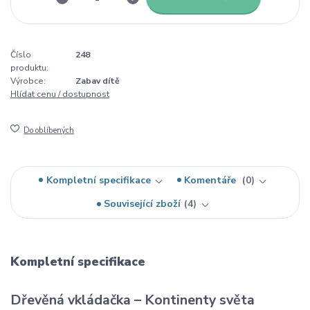
Číslo
248
produktu:
Výrobce:
Zabav dítě
Hlídat cenu / dostupnost
Do oblíbených
Kompletní specifikace
Komentáře
0
Související zboží
4
Kompletní specifikace
Dřevěná vkládačka – Kontinenty světa