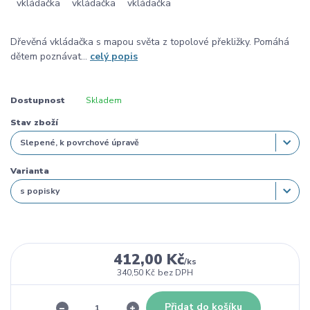
Dřevěná vkládačka s mapou světa z topolové překližky. Pomáhá
dětem poznávat...
celý popis
Dostupnost
Skladem
Stav zboží
Varianta
412,00 Kč
/
ks
340,50 Kč
bez DPH
Přidat do košíku