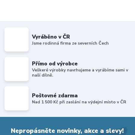
Vyráběno v ČR
Jsme rodinná firma ze severních Čech
Přímo od výrobce
Veškeré výrobky navrhujeme a vyrábíme sami v
naší dílně.
Poštovné zdarma
Nad 1 500 Kč při zaslání na výdejní místo v ČR
Nepropásněte novinky, akce a slevy!