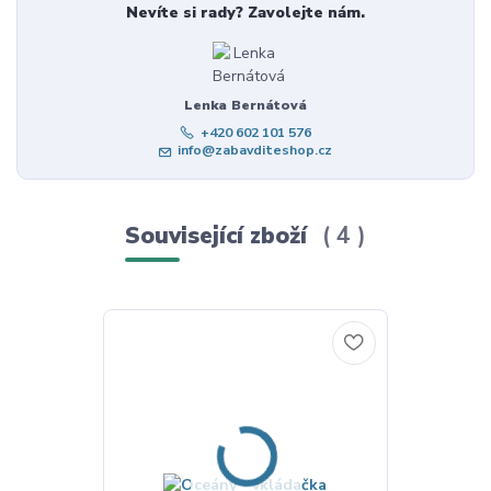
Nevíte si rady? Zavolejte nám.
Lenka Bernátová
+420 602 101 576
info@zabavditeshop.cz
Související zboží
4
Novinka