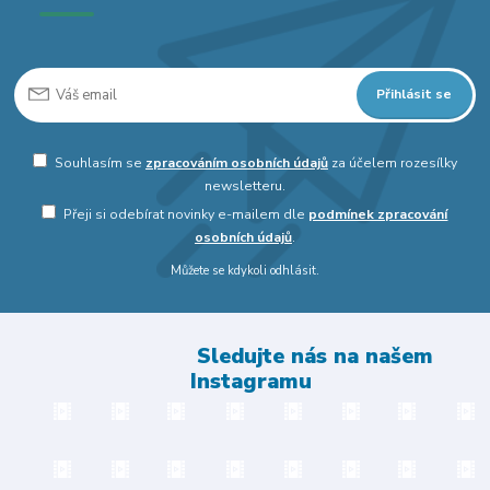
Přihlásit se
Souhlasím se
zpracováním osobních údajů
za účelem rozesílky
newsletteru.
Přeji si odebírat novinky e-mailem dle
podmínek zpracování
osobních údajů
.
Můžete se kdykoli odhlásit.
Sledujte nás na našem
Instagramu