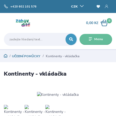
CZK
+420 602 101 576
0
0,00 Kč
Menu
UČEBNÍ POMŮCKY
Kontinenty - vkládačka
Kontinenty - vkládačka