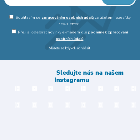
Souhlasím se
zpracováním osobních údajů
za účelem rozesílky
newsletteru.
Přeji si odebírat novinky e-mailem dle
podmínek zpracování
osobních údajů
.
Můžete se kdykoli odhlásit.
Sledujte nás na našem
Instagramu