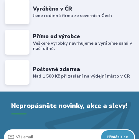
Vyráběno v ČR
Jsme rodinná firma ze severních Čech
Přímo od výrobce
Veškeré výrobky navrhujeme a vyrábíme sami v
naší dílně.
Poštovné zdarma
Nad 1 500 Kč při zaslání na výdejní místo v ČR
Nepropásněte novinky, akce a slevy!
Přihlásit se