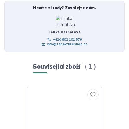
Nevíte si rady? Zavolejte nám.
Lenka Bernátová
+420 602 101 576
info@zabavditeshop.cz
Související zboží
1