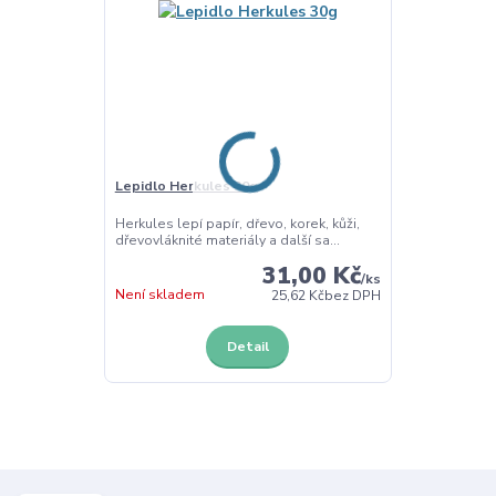
Lepidlo Herkules 30g
Herkules lepí papír, dřevo, korek, kůži,
dřevovláknité materiály a další sa...
31,00 Kč
/
ks
Není skladem
25,62 Kč
bez DPH
Detail