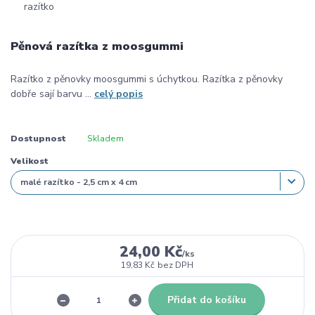
Pěnová razítka z moosgummi
Razítko z pěnovky moosgummi s úchytkou. Razítka z pěnovky
dobře sají barvu ...
celý popis
Dostupnost
Skladem
Velikost
24,00 Kč
/
ks
19,83 Kč
bez DPH
Přidat do košíku