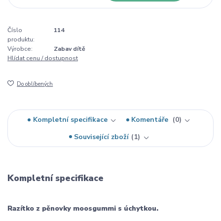
Číslo
114
produktu:
Výrobce:
Zabav dítě
Hlídat cenu / dostupnost
Do oblíbených
Kompletní specifikace
Komentáře
0
Související zboží
1
Kompletní specifikace
Razítko z pěnovky moosgummi s úchytkou.