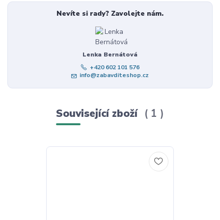
Nevíte si rady? Zavolejte nám.
Lenka Bernátová
+420 602 101 576
info@zabavditeshop.cz
Související zboží
1