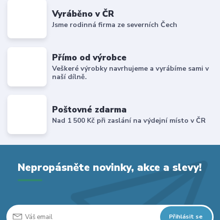
Vyráběno v ČR
Jsme rodinná firma ze severních Čech
Přímo od výrobce
Veškeré výrobky navrhujeme a vyrábíme sami v
naší dílně.
Poštovné zdarma
Nad 1 500 Kč při zaslání na výdejní místo v ČR
Nepropásněte novinky, akce a slevy!
Přihlásit se