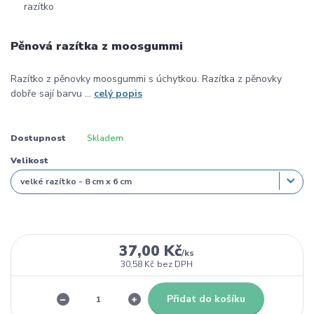
Pěnová razítka z moosgummi
Razítko z pěnovky moosgummi s úchytkou. Razítka z pěnovky
dobře sají barvu ...
celý popis
Dostupnost
Skladem
Velikost
37,00 Kč
/
ks
30,58 Kč
bez DPH
Přidat do košíku