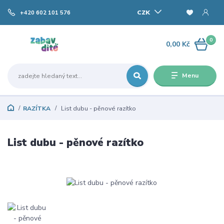
CZK
+420 602 101 576
0
0,00 Kč
Menu
RAZÍTKA
List dubu - pěnové razítko
List dubu - pěnové razítko