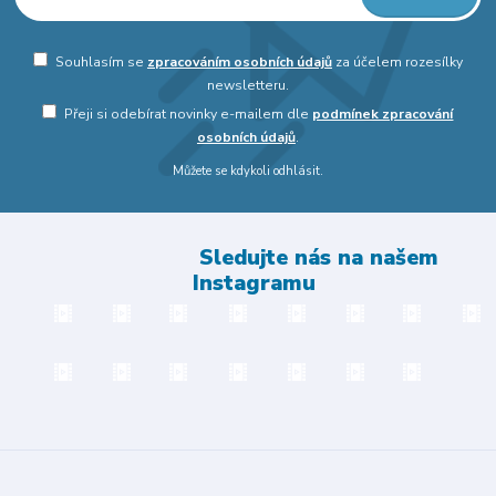
Souhlasím se
zpracováním osobních údajů
za účelem rozesílky
newsletteru.
Přeji si odebírat novinky e-mailem dle
podmínek zpracování
osobních údajů
.
Můžete se kdykoli odhlásit.
Sledujte nás na našem
Instagramu