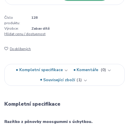
Číslo
128
produktu:
Výrobce:
Zabav dítě
Hlídat cenu / dostupnost
Do oblíbených
Kompletní specifikace
Komentáře
0
Související zboží
1
Kompletní specifikace
Razítko z pěnovky moosgummi s úchytkou.