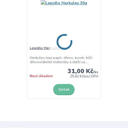
Lepidlo Herkules 30g
Herkules lepí papír, dřevo, korek, kůži,
dřevovláknité materiály a další sa...
31,00 Kč
/
ks
Není skladem
25,62 Kč
bez DPH
Detail