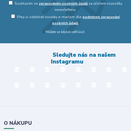
Souhlasím se
zpracováním osobních údajů
za účelem rozesílky
newsletteru.
Přeji si odebírat novinky e-mailem dle
podmínek zpracování
osobních údajů
.
Můžete se kdykoli odhlásit.
Sledujte nás na našem
Instagramu
O NÁKUPU