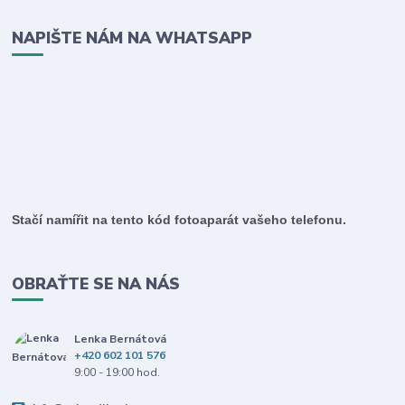
NAPIŠTE NÁM NA WHATSAPP
Stačí namířit na tento kód fotoaparát vašeho telefonu.
OBRAŤTE SE NA NÁS
Lenka Bernátová
+420 602 101 576
9:00 - 19:00 hod.