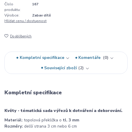
Číslo
167
produktu:
Výrobce:
Zabav dítě
Hlídat cenu / dostupnost
Do oblíbených
Kompletní specifikace
Komentáře
0
Související zboží
2
Kompletní specifikace
Květy - tématická sada výřezů k dotváření a dekorování.
Materiál:
topolová překližka o
tl. 3 mm
Rozměry:
delší strana 3 cm nebo 6 cm