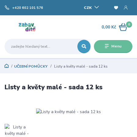
CZK
+420 602 101 576
0
0,00 Kč
Menu
UČEBNÍ POMŮCKY
Listy a květy malé - sada 12 ks
Listy a květy malé - sada 12 ks