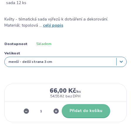
Květy - tématická sada výřezů k dotváření a dekorování.
Materiál: topolová ...
celý popis
Dostupnost
Skladem
Velikost
66,00 Kč
/
ks
54,55 Kč
bez DPH
Přidat do košíku