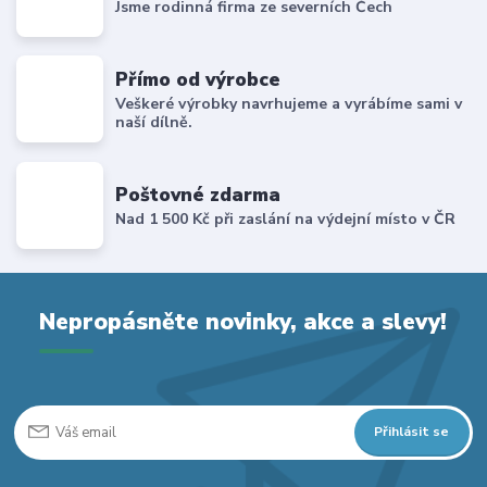
Jsme rodinná firma ze severních Čech
Přímo od výrobce
Veškeré výrobky navrhujeme a vyrábíme sami v
naší dílně.
Poštovné zdarma
Nad 1 500 Kč při zaslání na výdejní místo v ČR
Nepropásněte novinky, akce a slevy!
Přihlásit se