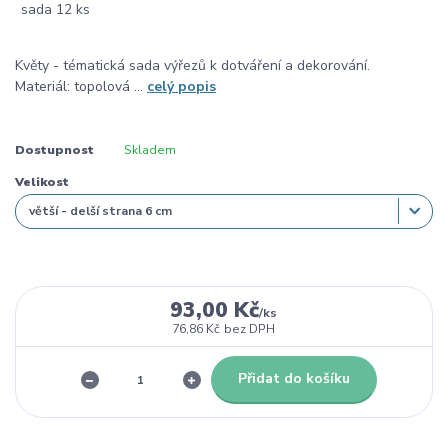
Květy - tématická sada výřezů k dotváření a dekorování.
Materiál: topolová ...
celý popis
Dostupnost
Skladem
Velikost
93,00 Kč
/
ks
76,86 Kč
bez DPH
Přidat do košíku