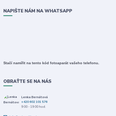
NAPIŠTE NÁM NA WHATSAPP
Stačí namířit na tento kód fotoaparát vašeho telefonu.
OBRAŤTE SE NA NÁS
Lenka Bernátová
+420 602 101 576
9:00 - 19:00 hod.