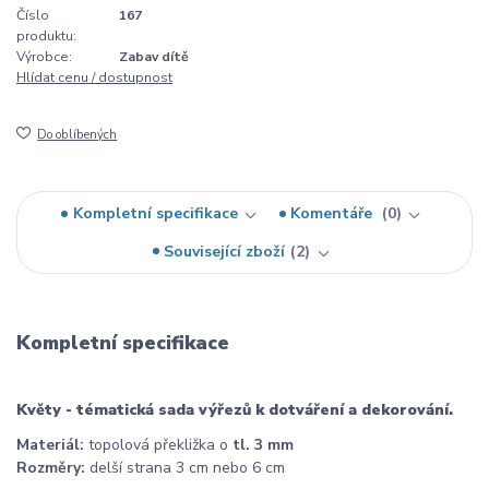
Číslo
167
produktu:
Výrobce:
Zabav dítě
Hlídat cenu / dostupnost
Do oblíbených
Kompletní specifikace
Komentáře
0
Související zboží
2
Kompletní specifikace
Květy - tématická sada výřezů k dotváření a dekorování.
Materiál:
topolová překližka o
tl. 3 mm
Rozměry:
delší strana 3 cm nebo 6 cm