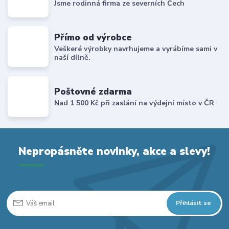
Jsme rodinná firma ze severních Čech
Přímo od výrobce
Veškeré výrobky navrhujeme a vyrábíme sami v
naší dílně.
Poštovné zdarma
Nad 1 500 Kč při zaslání na výdejní místo v ČR
Nepropásněte novinky, akce a slevy!
Přihlásit se