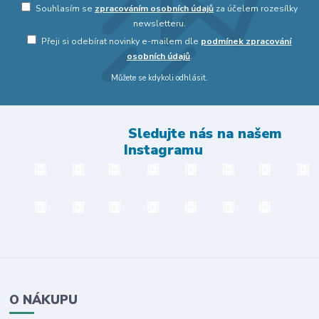
Souhlasím se
zpracováním osobních údajů
za účelem rozesílky
newsletteru.
Přeji si odebírat novinky e-mailem dle
podmínek zpracování
osobních údajů
.
Můžete se kdykoli odhlásit.
Sledujte nás na našem
Instagramu
O NÁKUPU