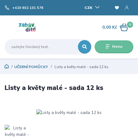
CZK
+420 602 101 576
0
0,00 Kč
Menu
UČEBNÍ POMŮCKY
Listy a květy malé - sada 12 ks
Listy a květy malé - sada 12 ks