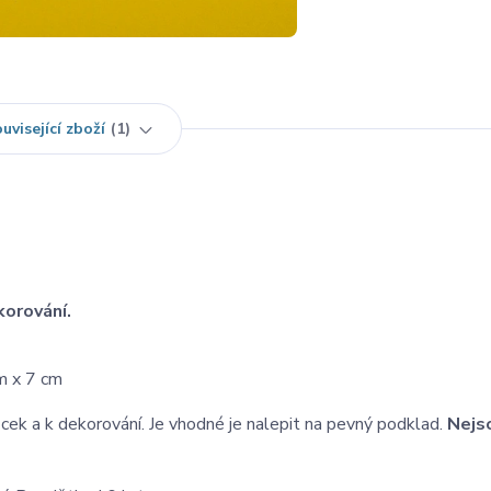
uvisející zboží
1
korování.
cm x 7 cm
k a k dekorování. Je vhodné je nalepit na pevný podklad.
Nejs