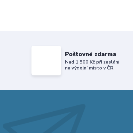
Poštovné zdarma
Nad 1 500 Kč při zaslání
na výdejní místo v ČR