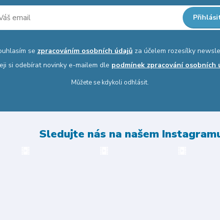
Přihlási
ouhlasím se
zpracováním osobních údajů
za účelem rozesílky newsle
eji si odebírat novinky e-mailem dle
podmínek zpracování osobních 
Můžete se kdykoli odhlásit.
Sledujte nás na našem Instagram