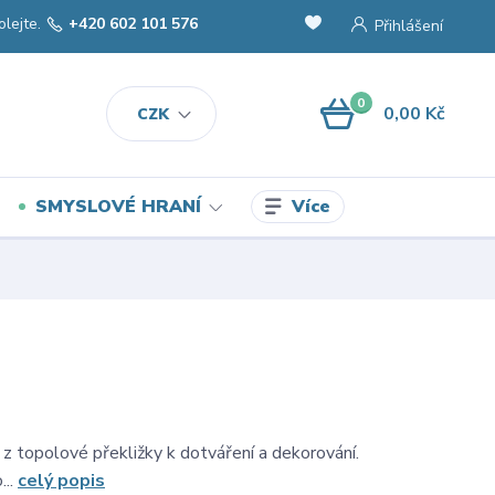
olejte.
+420 602 101 576
Přihlášení
0
0,00 Kč
CZK
Více
SMYSLOVÉ HRANÍ
 z topolové překližky k dotváření a dekorování.
...
celý popis