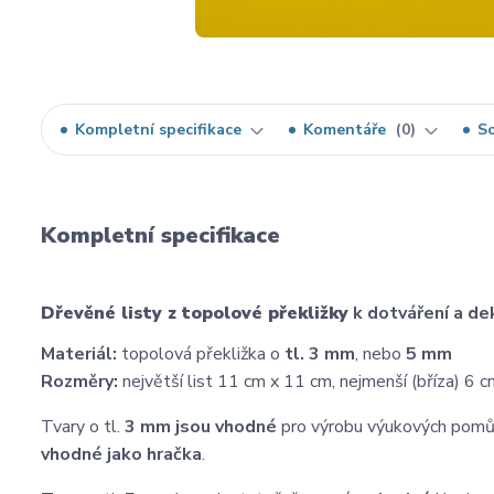
Kompletní specifikace
Komentáře
0
So
Kompletní specifikace
Dřevěné listy z topolové překližky
k dotváření a de
Materiál:
topolová překližka o
tl. 3 mm
, nebo
5 mm
Rozměry:
největší list 11 cm x 11 cm, nejmenší (bříza) 6 
Tvary o tl.
3 mm
jsou vhodné
pro výrobu výukových pomůce
vhodné jako hračka
.