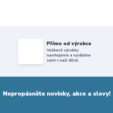
Přímo od výrobce
Veškeré výrobky
navrhujeme a vyrábíme
sami v naší dílně.
Nepropásněte novinky, akce a slevy!