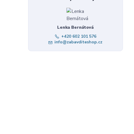
Lenka Bernátová
+420 602 101 576
info@zabavditeshop.cz