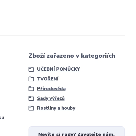
Zboží zařazeno v kategoriích
UČEBNÍ POMŮCKY
TVOŘENÍ
Přírodověda
Sady výřezů
Rostliny a houby
ou
Nevíte si rady? Zavolejte nám.