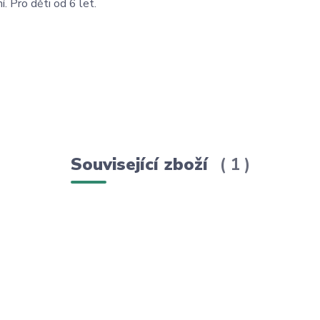
ní. Pro děti od 6 let.
Související zboží
1