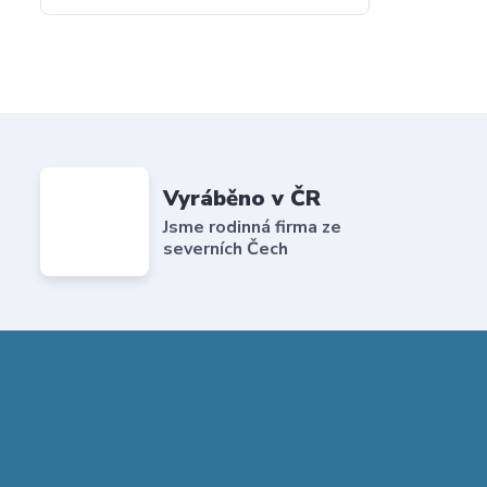
Vyráběno v ČR
Jsme rodinná firma ze
severních Čech