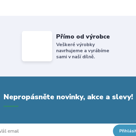
Přímo od výrobce
Veškeré výrobky
navrhujeme a vyrábíme
sami v naší dílně.
Nepropásněte novinky, akce a slevy!
Přihlási