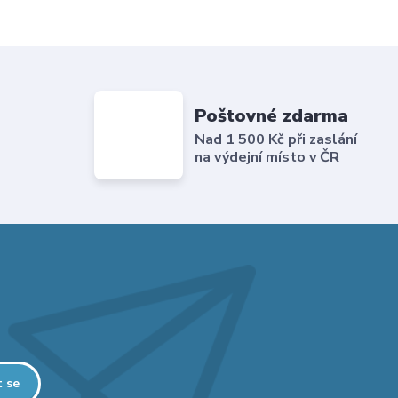
Poštovné zdarma
Nad 1 500 Kč při zaslání
na výdejní místo v ČR
t se