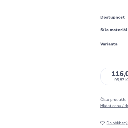
Dostupnost
Síla materiál
Varianta
116,
95,87 K
Číslo produktu:
Hlídat cenu / 
Do oblíbený