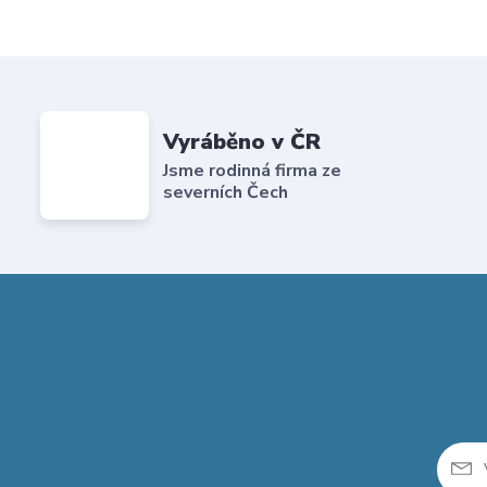
Vyráběno v ČR
Jsme rodinná firma ze
severních Čech