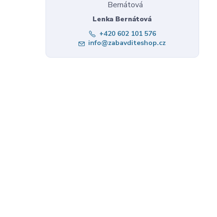
Lenka Bernátová
+420 602 101 576
info@zabavditeshop.cz