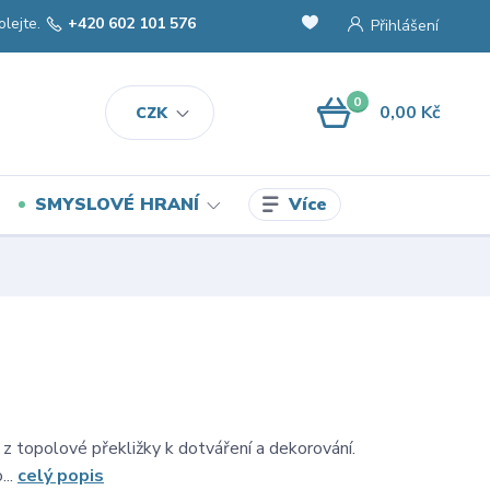
olejte.
+420 602 101 576
Přihlášení
0
0,00 Kč
CZK
Více
SMYSLOVÉ HRANÍ
 z topolové překližky k dotváření a dekorování.
...
celý popis