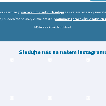
ouhlasím se
zpracováním osobních údajů
za účelem rozesílky newsle
eji si odebírat novinky e-mailem dle
podmínek zpracování osobních 
Můžete se kdykoli odhlásit.
Sledujte nás na našem Instagram