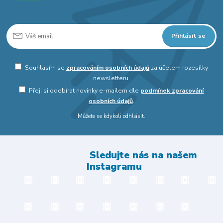
Přihlásit se
Souhlasím se
zpracováním osobních údajů
za účelem rozesílky
newsletteru.
Přeji si odebírat novinky e-mailem dle
podmínek zpracování
osobních údajů
.
Můžete se kdykoli odhlásit.
Sledujte nás na našem
Instagramu