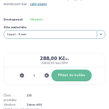
montessori bar...
celý popis
Dostupnost
Skladem
Síla materiálu
288,00 Kč
/
ks
238,02 Kč
bez DPH
Přidat do košíku
Číslo
225
produktu:
Výrobce:
Zabav dítě