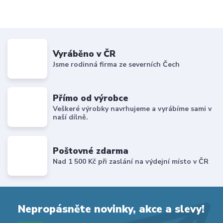
Vyráběno v ČR
Jsme rodinná firma ze severních Čech
Přímo od výrobce
Veškeré výrobky navrhujeme a vyrábíme sami v
naší dílně.
Poštovné zdarma
Nad 1 500 Kč při zaslání na výdejní místo v ČR
Nepropásněte novinky, akce a slevy!