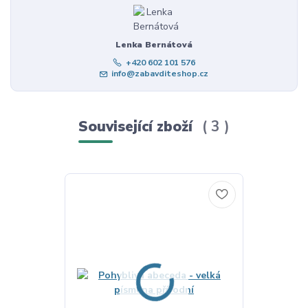
Lenka Bernátová
+420 602 101 576
info@zabavditeshop.cz
Související zboží
3