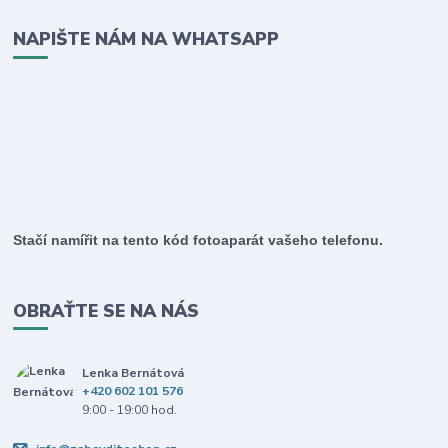
NAPIŠTE NÁM NA WHATSAPP
Stačí namířit na tento kód fotoaparát vašeho telefonu.
OBRAŤTE SE NA NÁS
Lenka Bernátová
+420 602 101 576
9:00 - 19:00 hod.