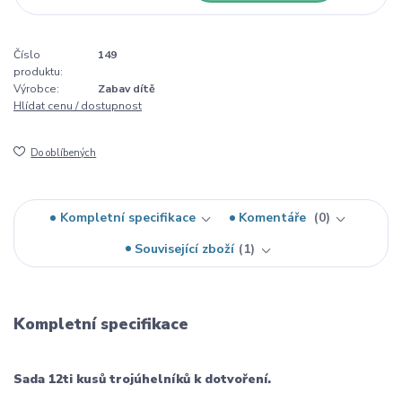
Číslo
149
produktu:
Výrobce:
Zabav dítě
Hlídat cenu / dostupnost
Do oblíbených
Kompletní specifikace
Komentáře
0
Související zboží
1
Kompletní specifikace
Sada 12ti kusů trojúhelníků k dotvoření.