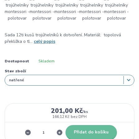
Sada 12ti kusů trojúhelníků k dotvoření. Materiál: topolová
překližka o tl...
celý popis
Dostupnost
Skladem
Stav zboží
201,00 Kč
/
ks
166,12 Kč
bez DPH
Přidat do košíku