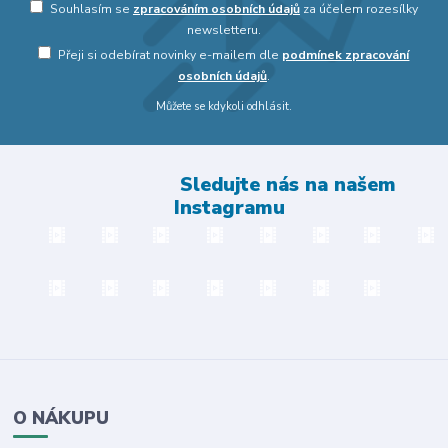
Souhlasím se
zpracováním osobních údajů
za účelem rozesílky
newsletteru.
Přeji si odebírat novinky e-mailem dle
podmínek zpracování
osobních údajů
.
Můžete se kdykoli odhlásit.
Sledujte nás na našem
Instagramu
O NÁKUPU