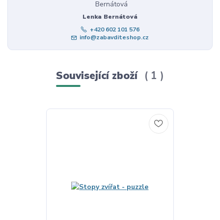
Lenka Bernátová
+420 602 101 576
info@zabavditeshop.cz
Související zboží
1