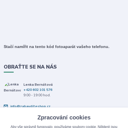
Stačí namířit na tento kód fotoaparát vašeho telefonu.
OBRAŤTE SE NA NÁS
Lenka Bernátová
+420 602 101 576
9:00 - 19:00 hod.
info@zabavditeshop.cz
Zpracování cookies
Aby vše správně fungovalo, používáme soubory cookie. Některé jsou