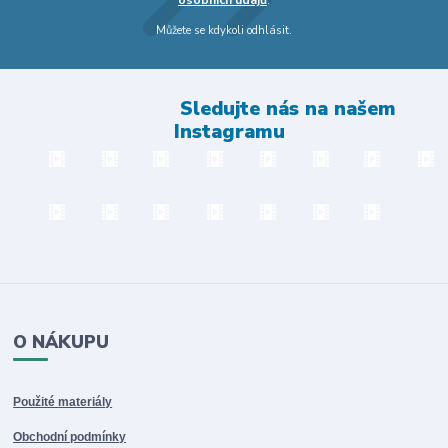
osobních údajů
.
Můžete se kdykoli odhlásit.
Sledujte nás na našem
Instagramu
O NÁKUPU
Použité materiály
Obchodní podmínky