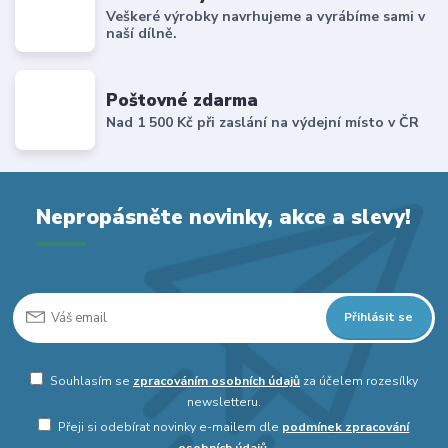
Veškeré výrobky navrhujeme a vyrábíme sami v
naší dílně.
Poštovné zdarma
Nad 1 500 Kč při zaslání na výdejní místo v ČR
Nepropásněte novinky, akce a slevy!
Přihlásit se
Souhlasím se
zpracováním osobních údajů
za účelem rozesílky
newsletteru.
Přeji si odebírat novinky e-mailem dle
podmínek zpracování