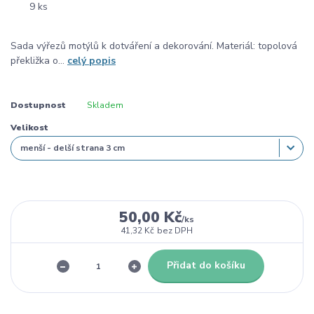
Sada výřezů motýlů k dotváření a dekorování. Materiál: topolová
překližka o...
celý popis
Dostupnost
Skladem
Velikost
50,00 Kč
/
ks
41,32 Kč
bez DPH
Přidat do košíku