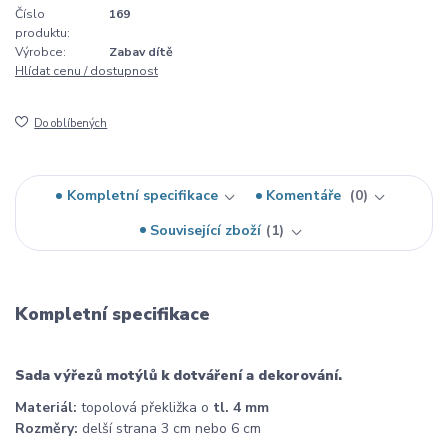
Číslo
169
produktu:
Výrobce:
Zabav dítě
Hlídat cenu / dostupnost
Do oblíbených
Kompletní specifikace
Komentáře
0
Související zboží
1
Kompletní specifikace
Sada výřezů motýlů k dotváření a dekorování.
Materiál:
topolová překližka o
tl. 4 mm
Rozměry:
delší strana 3 cm nebo 6 cm