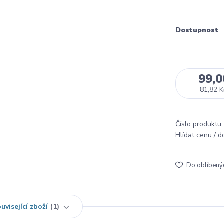
Dostupnost
99,0
81,82 K
Číslo produktu:
Hlídat cenu / 
Do oblíbený
uvisející zboží
1