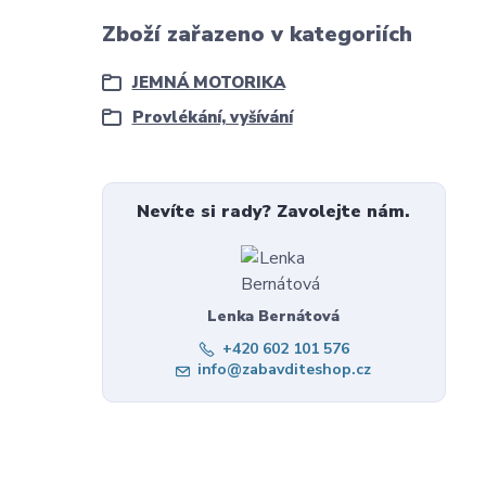
Zboží zařazeno v kategoriích
JEMNÁ MOTORIKA
Provlékání, vyšívání
Nevíte si rady? Zavolejte nám.
Lenka Bernátová
+420 602 101 576
info@zabavditeshop.cz