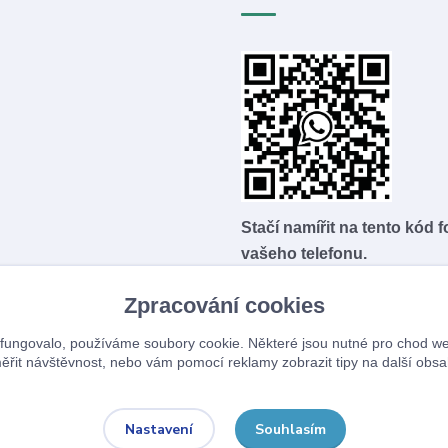
Stačí namířit na tento kód 
vašeho telefonu.
Zpracování cookies
fungovalo, používáme soubory cookie. Některé jsou nutné pro chod we
ěřit návštěvnost, nebo vám pomocí reklamy zobrazit tipy na další obsa
Upravit sběr cookies.
Souhlasím
Nastavení