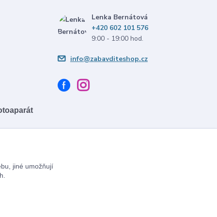
Lenka Bernátová
+420 602 101 576
9:00 - 19:00 hod.
info@zabavditeshop.cz
fotoaparát
bu, jiné umožňují
h.