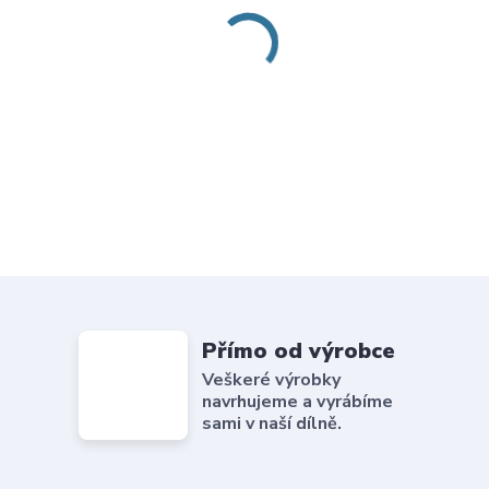
Přímo od výrobce
Veškeré výrobky
navrhujeme a vyrábíme
sami v naší dílně.