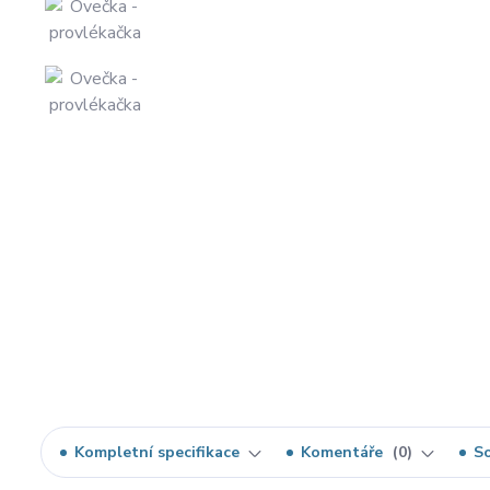
Kompletní specifikace
Komentáře
0
So