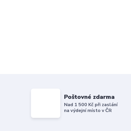
Poštovné zdarma
Nad 1 500 Kč při zaslání
na výdejní místo v ČR