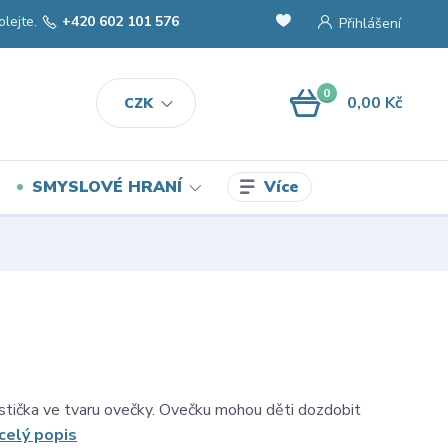
olejte.
+420 602 101 576
Přihlášení
0
0,00 Kč
CZK
Více
SMYSLOVÉ HRANÍ
stička ve tvaru ovečky. Ovečku mohou děti dozdobit
celý popis