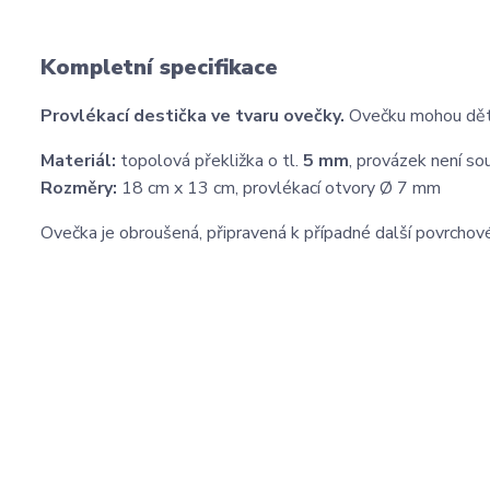
Kompletní specifikace
Provlékací destička ve tvaru ovečky.
Ovečku mohou děti
Materiál:
topolová překližka o tl.
5 mm
, provázek není so
Rozměry:
18 cm x 13 cm, provlékací otvory Ø 7 mm
Ovečka je obroušená, připravená k případné další povrchov