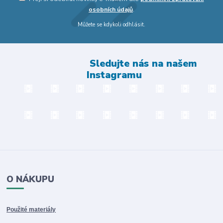
osobních údajů
.
Můžete se kdykoli odhlásit.
Sledujte nás na našem
Instagramu
O NÁKUPU
Použité materiály