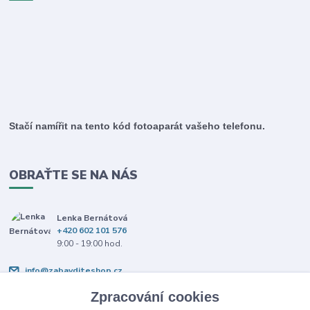
Stačí namířit na tento kód fotoaparát vašeho telefonu.
OBRAŤTE SE NA NÁS
Lenka Bernátová
+420 602 101 576
9:00 - 19:00 hod.
info@zabavditeshop.cz
Zpracování cookies