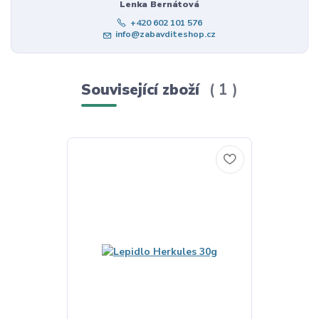
Lenka Bernátová
+420 602 101 576
info@zabavditeshop.cz
Související zboží
1