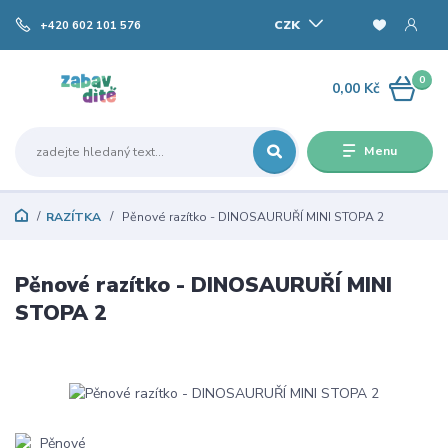
CZK
+420 602 101 576
0
0,00 Kč
Menu
RAZÍTKA
Pěnové razítko - DINOSAURUŘÍ MINI STOPA 2
Pěnové razítko - DINOSAURUŘÍ MINI
STOPA 2