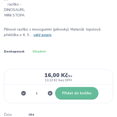
Pěnové razítko z moosgummi (pěnovky). Materiál: topolová
překližka o tl. 5 ...
celý popis
Dostupnost
Skladem
16,00 Kč
/
ks
13,22 Kč
bez DPH
Přidat do košíku
Číslo
094