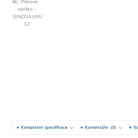
Kompletní specifikace
Komentáře
0
So