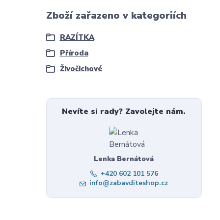
Zboží zařazeno v kategoriích
RAZÍTKA
Příroda
Živočichové
Nevíte si rady? Zavolejte nám.
Lenka Bernátová
+420 602 101 576
info@zabavditeshop.cz