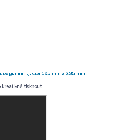
z moosgummi tj. cca 195 mm x 295 mm.
e kreativně tisknout.