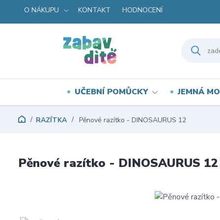
O NÁKUPU
KONTAKT
HODNOCENÍ
UČEBNÍ POMŮCKY
JEMNÁ MO
RAZÍTKA
Pěnové razítko - DINOSAURUS 12
Pěnové razítko - DINOSAURUS 12