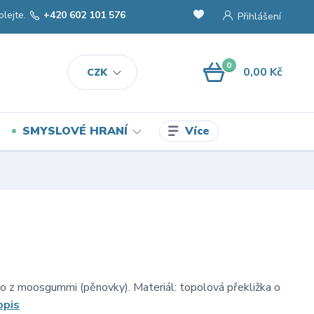
olejte.
+420 602 101 576
Přihlášení
0
0,00 Kč
CZK
Více
SMYSLOVÉ HRANÍ
o z moosgummi (pěnovky). Materiál: topolová překližka o
opis