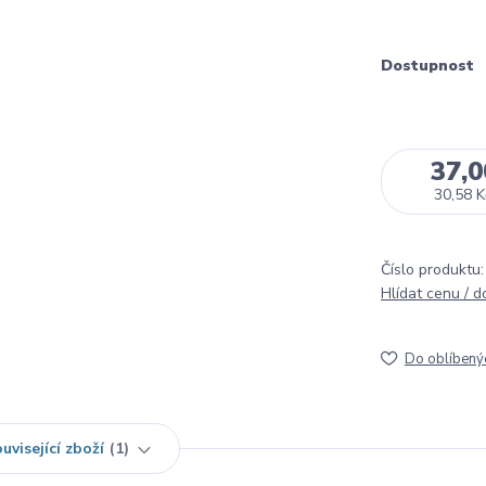
Dostupnost
37,0
30,58 K
Číslo produktu:
Hlídat cenu / 
Do oblíbený
uvisející zboží
1