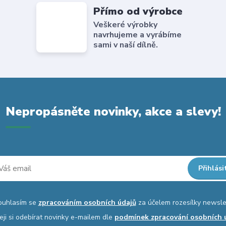
Přímo od výrobce
Veškeré výrobky
navrhujeme a vyrábíme
sami v naší dílně.
Nepropásněte novinky, akce a slevy!
Přihlási
ouhlasím se
zpracováním osobních údajů
za účelem rozesílky newsle
eji si odebírat novinky e-mailem dle
podmínek zpracování osobních 