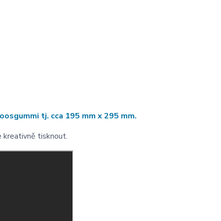
z moosgummi tj. cca 195 mm x 295 mm.
e kreativně tisknout.