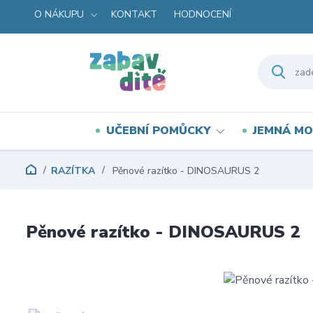
O NÁKUPU
KONTAKT
HODNOCENÍ
UČEBNÍ POMŮCKY
JEMNÁ MO
RAZÍTKA
Pěnové razítko - DINOSAURUS 2
Pěnové razítko - DINOSAURUS 2