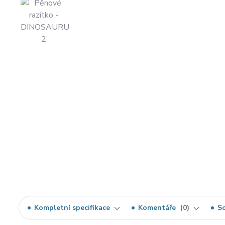
Kompletní specifikace
Komentáře
0
So