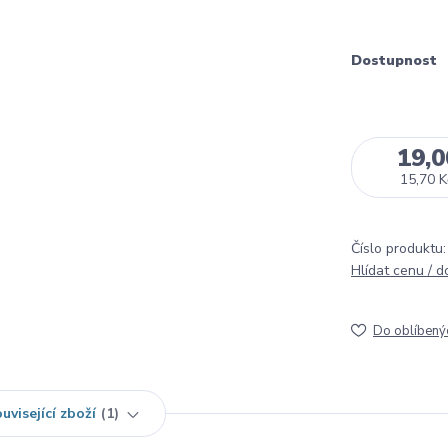
Dostupnost
19,0
15,70 K
Číslo produktu:
Hlídat cenu / 
Do oblíbený
uvisející zboží
1