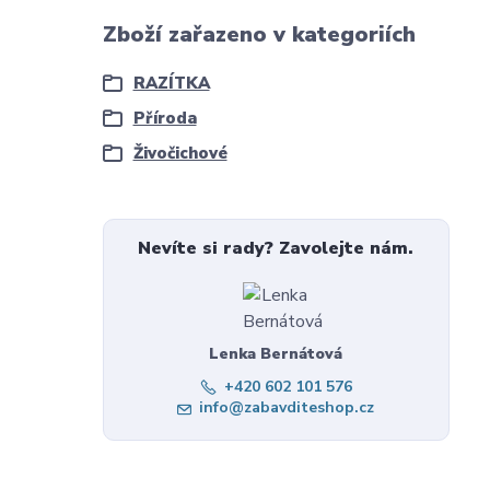
Zboží zařazeno v kategoriích
RAZÍTKA
Příroda
Živočichové
Nevíte si rady? Zavolejte nám.
Lenka Bernátová
+420 602 101 576
info@zabavditeshop.cz