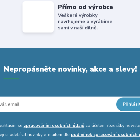
Přímo od výrobce
Veškeré výrobky
navrhujeme a vyrábíme
sami v naší dílně.
Nepropásněte novinky, akce a slevy!
Přihlási
ouhlasím se
zpracováním osobních údajů
za účelem rozesílky newsle
eji si odebírat novinky e-mailem dle
podmínek zpracování osobních 