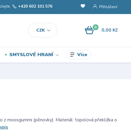
olejte.
+420 602 101 576
Přihlášení
0
0,00 Kč
CZK
Více
SMYSLOVÉ HRANÍ
o z moosgummi (pěnovky). Materiál: topolová překližka o
opis