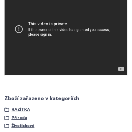
Zboží zařazeno v kategoriích
RAZÍTKA
Příroda
Živočichové