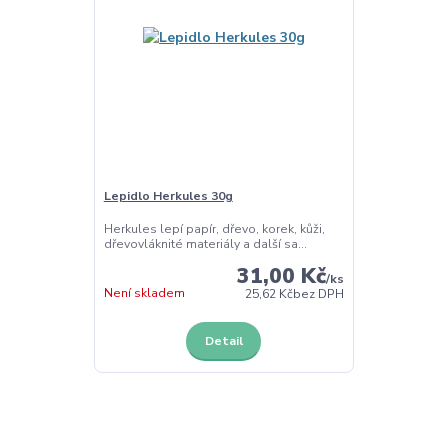
Lepidlo Herkules 30g
Herkules lepí papír, dřevo, korek, kůži,
dřevovláknité materiály a další sa...
31,00 Kč
/
ks
Není skladem
25,62 Kč
bez DPH
Detail