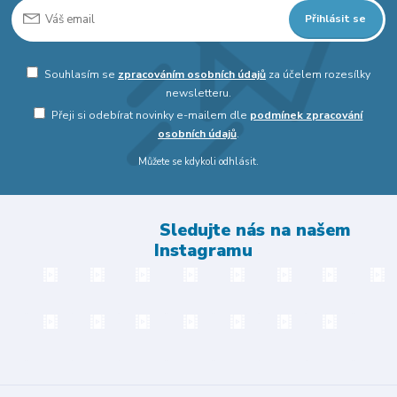
Přihlásit se
Souhlasím se
zpracováním osobních údajů
za účelem rozesílky
newsletteru.
Přeji si odebírat novinky e-mailem dle
podmínek zpracování
osobních údajů
.
Můžete se kdykoli odhlásit.
Sledujte nás na našem
Instagramu