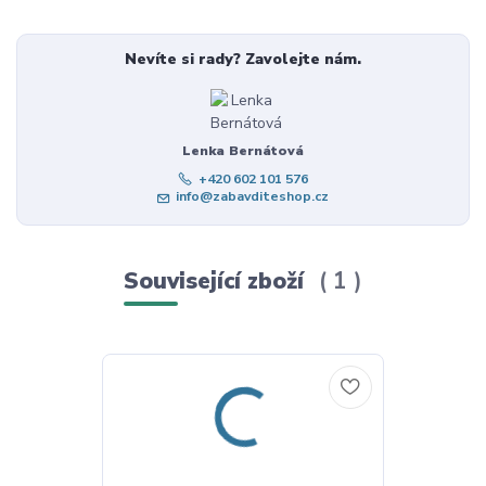
Nevíte si rady? Zavolejte nám.
Lenka Bernátová
+420 602 101 576
info@zabavditeshop.cz
Související zboží
1