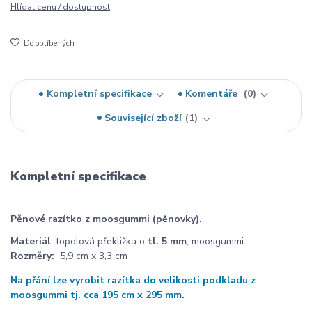
Hlídat cenu / dostupnost
Do oblíbených
Kompletní specifikace
Komentáře
0
Související zboží
1
Kompletní specifikace
Pěnové razítko z moosgummi (pěnovky).
Materiál
: topolová překližka o
tl. 5 mm
, moosgummi
Rozměry:
5,9 cm x 3,3 cm
Na přání lze vyrobit razítka do velikosti podkladu z
moosgummi tj. cca 195 cm x 295 mm.