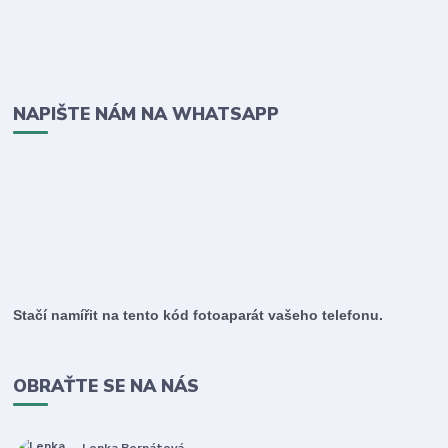
NAPIŠTE NÁM NA WHATSAPP
Stačí namířit na tento kód fotoaparát vašeho telefonu.
OBRAŤTE SE NA NÁS
Lenka Bernátová