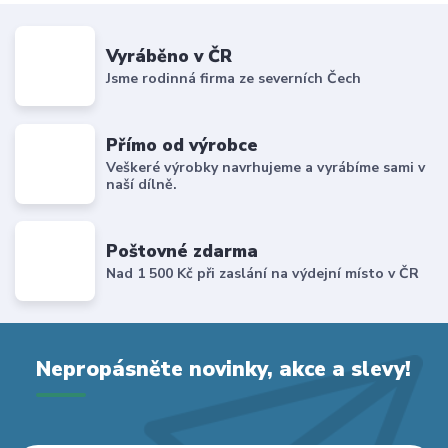
Vyráběno v ČR
Jsme rodinná firma ze severních Čech
Přímo od výrobce
Veškeré výrobky navrhujeme a vyrábíme sami v
naší dílně.
Poštovné zdarma
Nad 1 500 Kč při zaslání na výdejní místo v ČR
Nepropásněte novinky, akce a slevy!