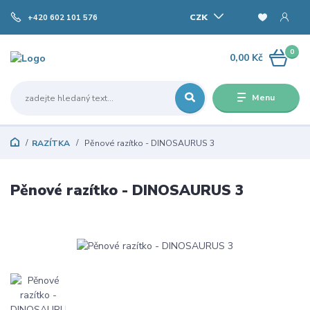
CZK
+420 602 101 576
0
0,00 Kč
Menu
RAZÍTKA
Pěnové razítko - DINOSAURUS 3
Pěnové razítko - DINOSAURUS 3