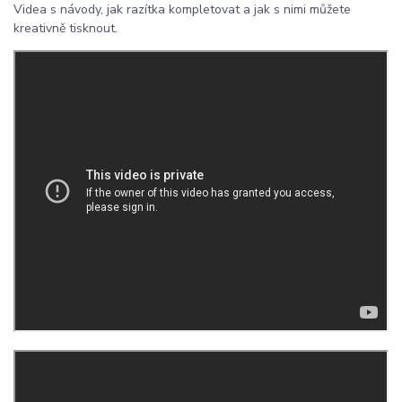
Videa s návody, jak razítka kompletovat a jak s nimi můžete
kreativně tisknout.