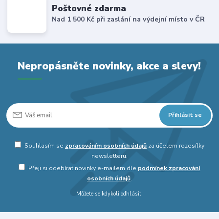
Poštovné zdarma
Nad 1 500 Kč při zaslání na výdejní místo v ČR
Nepropásněte novinky, akce a slevy!
Přihlásit se
Souhlasím se
zpracováním osobních údajů
za účelem rozesílky
newsletteru.
Přeji si odebírat novinky e-mailem dle
podmínek zpracování
osobních údajů
.
Můžete se kdykoli odhlásit.