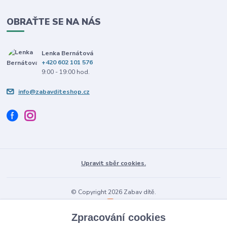
OBRAŤTE SE NA NÁS
Lenka Bernátová
+420 602 101 576
9:00 - 19:00 hod.
info@zabavditeshop.cz
Upravit sběr cookies.
© Copyright 2026 Zabav dítě.
Vytvořeno na
Eshop-rychle.cz
Zpracování cookies