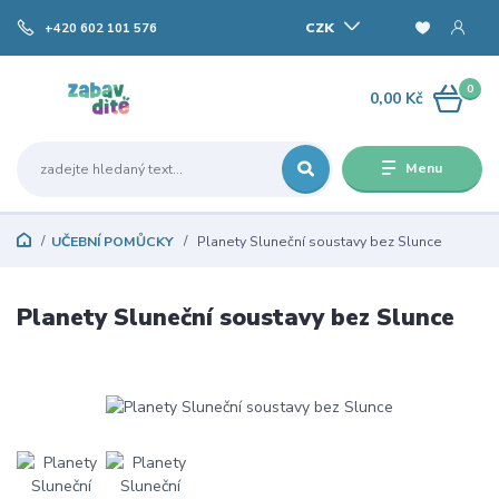
CZK
+420 602 101 576
0
0,00 Kč
Menu
UČEBNÍ POMŮCKY
Planety Sluneční soustavy bez Slunce
Planety Sluneční soustavy bez Slunce