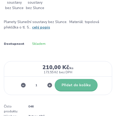
Planety Sluneční soustavy bez Slunce. Materiál: topolová
překližka o tl. 5...
celý popis
Dostupnost
Skladem
210,00 Kč
/
ks
173,55 Kč
bez DPH
Přidat do košíku
Číslo
046
produktu: