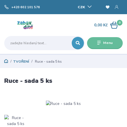
CZK
+420 602 101 576
0
0,00 Kč
Menu
TVOŘENÍ
Ruce - sada 5 ks
Ruce - sada 5 ks