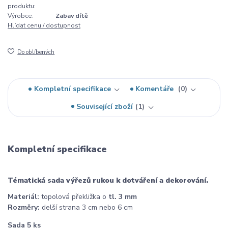
produktu:
Výrobce:
Zabav dítě
Hlídat cenu / dostupnost
Do oblíbených
Kompletní specifikace
Komentáře
0
Související zboží
1
Kompletní specifikace
Tématická sada výřezů rukou k dotváření a dekorování.
Materiál:
topolová překližka o
tl. 3 mm
Rozměry:
delší strana 3 cm nebo 6 cm
Sada 5 ks