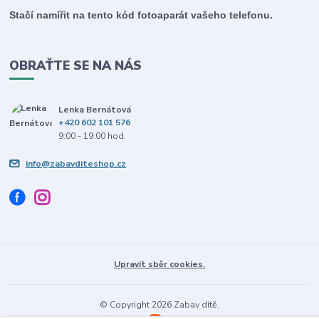
Stačí namířit na tento kód fotoaparát vašeho telefonu.
OBRAŤTE SE NA NÁS
Lenka Bernátová
+420 602 101 576
9:00 - 19:00 hod.
info@zabavditeshop.cz
Upravit sběr cookies.
© Copyright 2026 Zabav dítě.