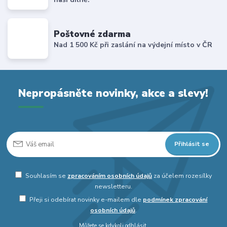
Poštovné zdarma
Nad 1 500 Kč při zaslání na výdejní místo v ČR
Nepropásněte novinky, akce a slevy!
Přihlásit se
Souhlasím se
zpracováním osobních údajů
za účelem rozesílky
newsletteru.
Přeji si odebírat novinky e-mailem dle
podmínek zpracování
osobních údajů
.
Můžete se kdykoli odhlásit.