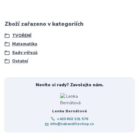
Zboží zařazeno v kategoriích
TVOŘENÍ
Matematika
Sady výřezů
Ostatní
Nevíte si rady? Zavolejte nám.
Lenka Bernátová
+420 602 101 576
info@zabavditeshop.cz