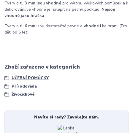
Tvary o tl.
3 mm
jsou vhodné
pro výrobu výukových pomůcek a k
dekorování. Je vhodné je nalepit na pevný podklad.
Nejsou
vhodné jako hračka
.
Tvary o tl.
6 mm
jsou dostatečně pevné a
vhodné
i ke hraní. (Pro
děti od 6 let).
Zboží zařazeno v kategoriích
UČEBNÍ POMŮCKY
Přírodověda
Živočichové
Nevíte si rady? Zavolejte nám.