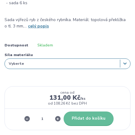
Sada výřezů ryb z českého rybníka. Materiál: topolová překližka
o tl. 3 mm,...
celý popis
Dostupnost
Skladem
Síla materiálu
cena od
131,00 Kč
/
ks
od
108,26 Kč
bez DPH
Přidat do košíku