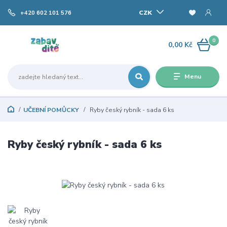
CZK
+420 602 101 576
0
0,00 Kč
Menu
UČEBNÍ POMŮCKY
Ryby český rybník - sada 6 ks
Ryby český rybník - sada 6 ks