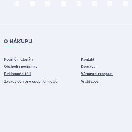
O NÁKUPU
Použité materiály
Kontakt
Obchodní podmínky
Doprava
Reklamační řád
Věrnostní program
Zásady ochrany osobních údajů
Vrátit zboží