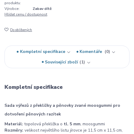
produktu:
Výrobce:
Zabav dítě
Hlídat cenu / dostupnost
Do oblíbených
Kompletní specifikace
Komentáře
0
Související zboží
1
Kompletní specifikace
Sada výřezů z překližky a pěnovky zvané moosgummi pro
dotvoření pěnových razítek
Materiál:
topolová překližka o
tl. 5 mm
, moosgummi
Rozměry:
velikost největšího listu jírovce je 11,5 cm x 11,5 cm,