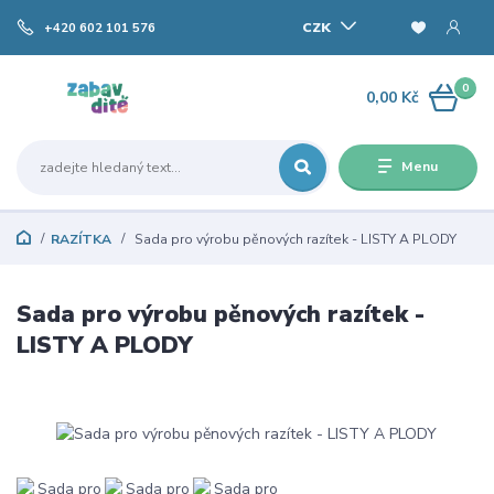
CZK
+420 602 101 576
0
0,00 Kč
Menu
RAZÍTKA
Sada pro výrobu pěnových razítek - LISTY A PLODY
Sada pro výrobu pěnových razítek -
LISTY A PLODY