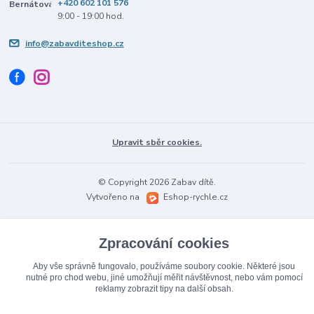
+420 602 101 576
9:00 - 19:00 hod.
info@zabavditeshop.cz
Upravit sběr cookies.
© Copyright 2026 Zabav dítě.
Vytvořeno na
Eshop-rychle.cz
Zpracování cookies
Aby vše správně fungovalo, používáme soubory cookie. Některé jsou
nutné pro chod webu, jiné umožňují měřit návštěvnost, nebo vám pomocí
reklamy zobrazit tipy na další obsah.