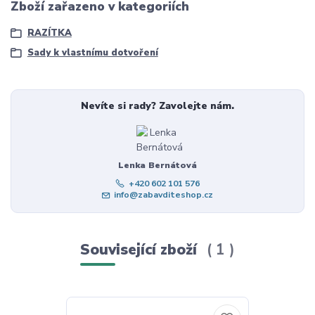
Zboží zařazeno v kategoriích
RAZÍTKA
Sady k vlastnímu dotvoření
Nevíte si rady? Zavolejte nám.
Lenka Bernátová
+420 602 101 576
info@zabavditeshop.cz
Související zboží
1