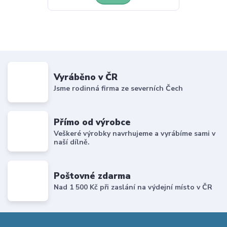
Vyráběno v ČR
Jsme rodinná firma ze severních Čech
Přímo od výrobce
Veškeré výrobky navrhujeme a vyrábíme sami v
naší dílně.
Poštovné zdarma
Nad 1 500 Kč při zaslání na výdejní místo v ČR