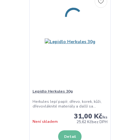
Lepidlo Herkules 30g
Herkules lepí papír, dřevo, korek, kůži,
dřevovláknité materiály a další sa...
31,00 Kč
/
ks
Není skladem
25,62 Kč
bez DPH
Detail