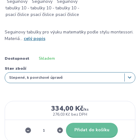
Seguinovy tabulky pro výuku matematiky podle stylu montessori.
Materiá...
celý popis
Dostupnost
Skladem
Stav zboží
334,00 Kč
/
ks
276,03 Kč
bez DPH
Přidat do košíku