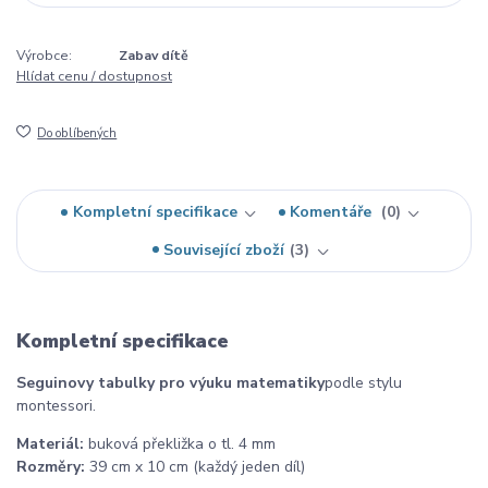
Výrobce:
Zabav dítě
Hlídat cenu / dostupnost
Do oblíbených
Kompletní specifikace
Komentáře
0
Související zboží
3
Kompletní specifikace
Seguinovy tabulky pro výuku matematiky
podle stylu
montessori.
Materiál:
buková překližka o tl. 4 mm
Rozměry:
39 cm x 10 cm (každý jeden díl)