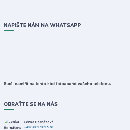
NAPIŠTE NÁM NA WHATSAPP
Stačí namířit na tento kód fotoaparát vašeho telefonu.
OBRAŤTE SE NA NÁS
Lenka Bernátová
+420 602 101 576