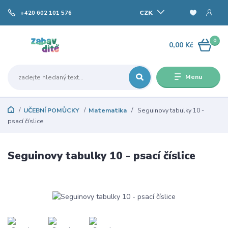
CZK
+420 602 101 576
0
0,00 Kč
Menu
UČEBNÍ POMŮCKY
Matematika
Seguinovy tabulky 10 -
psací číslice
Seguinovy tabulky 10 - psací číslice