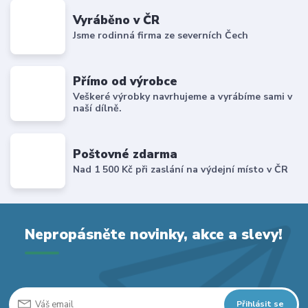
Vyráběno v ČR
Jsme rodinná firma ze severních Čech
Přímo od výrobce
Veškeré výrobky navrhujeme a vyrábíme sami v
naší dílně.
Poštovné zdarma
Nad 1 500 Kč při zaslání na výdejní místo v ČR
Nepropásněte novinky, akce a slevy!
Přihlásit se