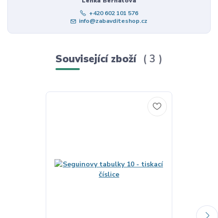
Lenka Bernátová
+420 602 101 576
info@zabavditeshop.cz
Související zboží
3