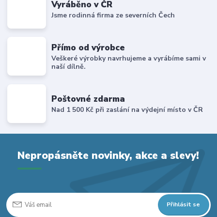
Vyráběno v ČR
Jsme rodinná firma ze severních Čech
Přímo od výrobce
Veškeré výrobky navrhujeme a vyrábíme sami v
naší dílně.
Poštovné zdarma
Nad 1 500 Kč při zaslání na výdejní místo v ČR
Nepropásněte novinky, akce a slevy!
Přihlásit se