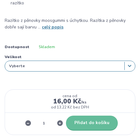
Razítko z pěnovky moosgummi s úchytkou. Razítka z pěnovky
dobře sají barvu ...
celý popis
Dostupnost
Skladem
Velikost
cena od
16,00 Kč
/
ks
od
13,22 Kč
bez DPH
Přidat do košíku