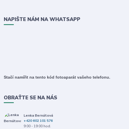
NAPIŠTE NÁM NA WHATSAPP
Stačí namířit na tento kód fotoaparát vašeho telefonu.
OBRAŤTE SE NA NÁS
Lenka Bernátová
+420 602 101 576
9:00 - 19:00 hod.