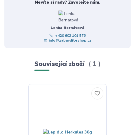
Nevíte si rady? Zavolejte nám.
Lenka Bernátová
+420 602 101 576
info@zabavditeshop.cz
Související zboží
1