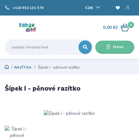
CZK
+420 602 101 576
0
0,00 Kč
Menu
RAZÍTKA
Šípek I - pěnové razítko
Šípek I - pěnové razítko