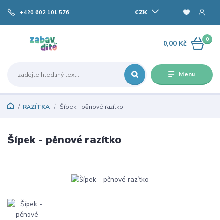
CZK
+420 602 101 576
0
0,00 Kč
Menu
RAZÍTKA
Šípek - pěnové razítko
Šípek - pěnové razítko