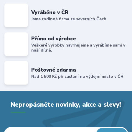
Vyráběno v ČR
Jsme rodinná firma ze severních Čech
Přímo od výrobce
Veškeré výrobky navrhujeme a vyrábíme sami v
naší dílně.
Poštovné zdarma
Nad 1 500 Kč při zaslání na výdejní místo v ČR
Nepropásněte novinky, akce a slevy!