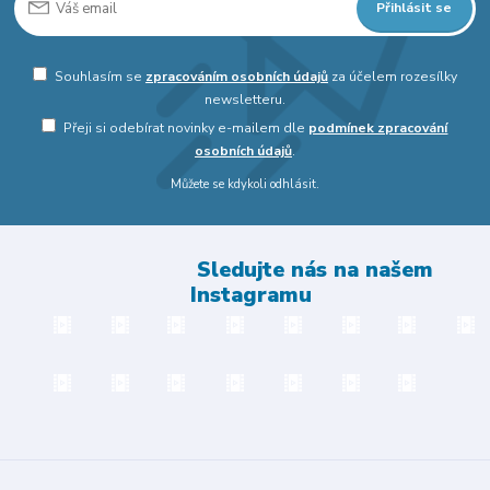
Přihlásit se
Souhlasím se
zpracováním osobních údajů
za účelem rozesílky
newsletteru.
Přeji si odebírat novinky e-mailem dle
podmínek zpracování
osobních údajů
.
Můžete se kdykoli odhlásit.
Sledujte nás na našem
Instagramu