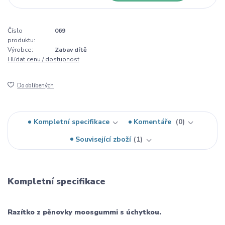
Číslo
069
produktu:
Výrobce:
Zabav dítě
Hlídat cenu / dostupnost
Do oblíbených
Kompletní specifikace
Komentáře
0
Související zboží
1
Kompletní specifikace
Razítko z pěnovky moosgummi s úchytkou.