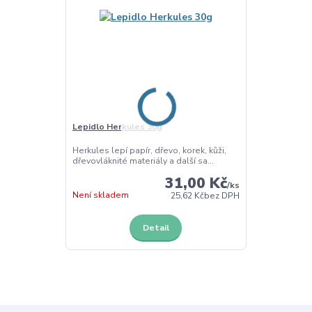
Lepidlo Herkules 30g
Herkules lepí papír, dřevo, korek, kůži,
dřevovláknité materiály a další sa...
31,00 Kč
/
ks
Není skladem
25,62 Kč
bez DPH
Detail