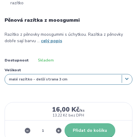
Pěnová razítka z moosgummi
Razítko z pěnovky moosgummi s úchytkou. Razítka z pěnovky
dobře sají barvu ...
celý popis
Dostupnost
Skladem
Velikost
16,00 Kč
/
ks
13,22 Kč
bez DPH
Přidat do košíku