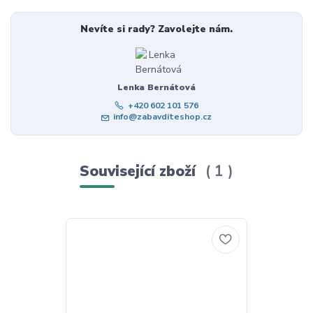
Nevíte si rady? Zavolejte nám.
Lenka Bernátová
+420 602 101 576
info@zabavditeshop.cz
Související zboží
1