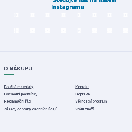
Sledujte nás na našem
Instagramu
O NÁKUPU
Použité materiály
Kontakt
Obchodní podmínky
Doprava
Reklamační řád
Věrnostní program
Zásady ochrany osobních údajů
Vrátit zboží