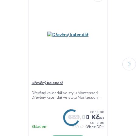
Dřevěný kalendář
Montessori h
materiálem
Dřevěný kalendář ve stylu Montessori
Dřevěný kalendář ve stylu Montessori j...
Hodiny v Mont
materiálem Hod
cena od
689,00 Kč
/
ks
cena od
Skladem
Skladem
569,42 Kč
bez DPH