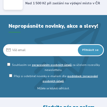
Nad 1 500 Kč při zaslání na výdejní místo v ČR
Nepropásněte novinky, akce a slevy!
Přihlásit se
Souhlasím se
zpracováním osobních údajů
za účelem rozesílky
newsletteru.
Přeji si odebírat novinky e-mailem dle
podmínek zpracování
osobních údajů
.
Můžete se kdykoli odhlásit.