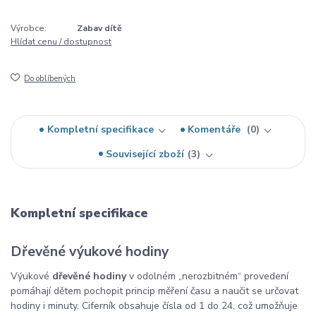
Výrobce:
Zabav dítě
Hlídat cenu / dostupnost
Do oblíbených
Kompletní specifikace
Komentáře
0
Související zboží
3
Kompletní specifikace
Dřevěné výukové hodiny
Výukové
dřevěné hodiny
v odolném „nerozbitném“ provedení
pomáhají dětem pochopit princip měření času a naučit se určovat
hodiny i minuty. Ciferník obsahuje čísla od 1 do 24, což umožňuje