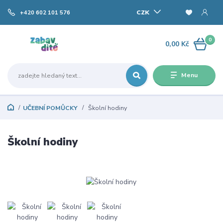
CZK
+420 602 101 576
0
0,00 Kč
Menu
UČEBNÍ POMŮCKY
Školní hodiny
Školní hodiny