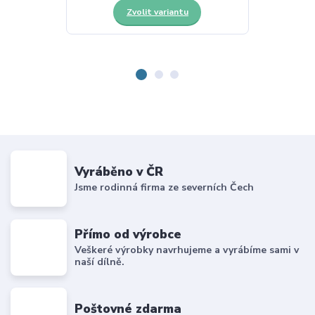
Zvolit variantu
Z
Vyráběno v ČR
Jsme rodinná firma ze severních Čech
Přímo od výrobce
Veškeré výrobky navrhujeme a vyrábíme sami v
naší dílně.
Poštovné zdarma