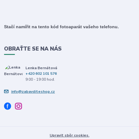
Stačí namířit na tento kód fotoaparát vašeho telefonu.
OBRAŤTE SE NA NÁS
Lenka Bernátová
+420 602 101 576
9:00 - 19:00 hod.
info@zabavditeshop.cz
Upravit sběr cookies.