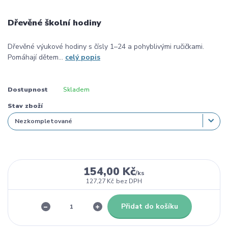
Dřevěné školní hodiny
Dřevěné výukové hodiny s čísly 1–24 a pohyblivými ručičkami.
Pomáhají dětem...
celý popis
Dostupnost
Skladem
Stav zboží
154,00 Kč
/
ks
127,27 Kč
bez DPH
Přidat do košíku