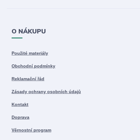
O NÁKUPU
Použité materiály
Obchodní podmínky
Reklamační řád
Zásady ochrany osobních údajů
Kontakt
Doprava
Věrnostní program