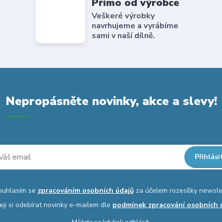
Přímo od výrobce
Veškeré výrobky
navrhujeme a vyrábíme
sami v naší dílně.
Nepropásněte novinky, akce a slevy!
Přihlási
ouhlasím se
zpracováním osobních údajů
za účelem rozesílky newsle
eji si odebírat novinky e-mailem dle
podmínek zpracování osobních 