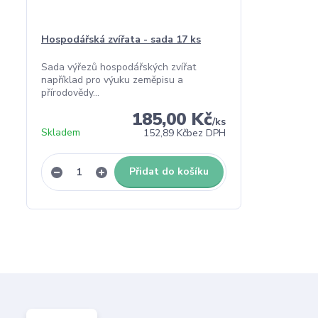
Hospodářská zvířata - sada 17 ks
Sada výřezů hospodářských zvířat
například pro výuku zeměpisu a
přírodovědy...
185,00 Kč
/
ks
Skladem
152,89 Kč
bez DPH
Přidat do košíku