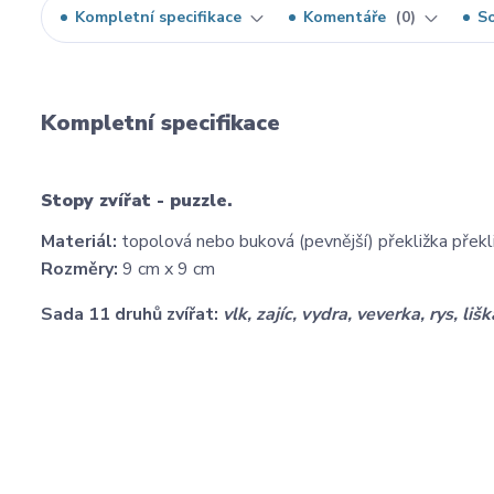
Kompletní specifikace
Komentáře
0
So
Kompletní specifikace
Stopy zvířat - puzzle.
Materiál:
topolová nebo buková (pevnější) překližka překl
Rozměry:
9 cm x 9 cm
Sada 11 druhů zvířat:
vlk, zajíc, vydra, veverka, rys, li