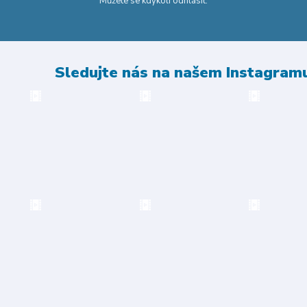
Můžete se kdykoli odhlásit.
Sledujte nás na našem Instagram