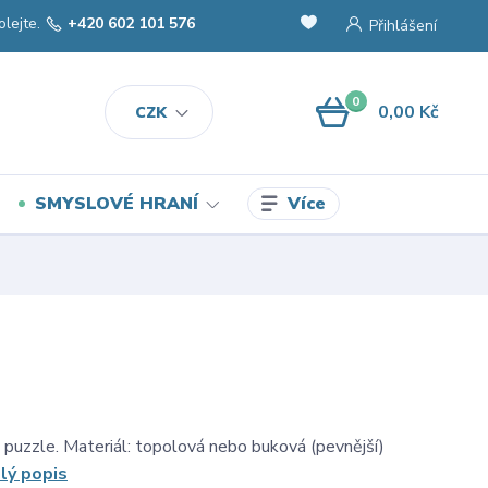
olejte.
+420 602 101 576
Přihlášení
0
0,00 Kč
CZK
Více
SMYSLOVÉ HRANÍ
- puzzle. Materiál: topolová nebo buková (pevnější)
lý popis