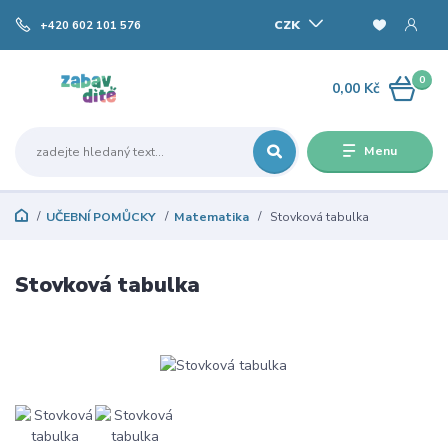
CZK
+420 602 101 576
0
0,00 Kč
Menu
UČEBNÍ POMŮCKY
Matematika
Stovková tabulka
Stovková tabulka