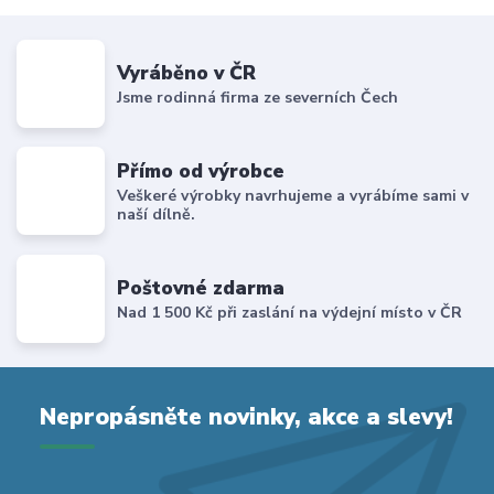
Vyráběno v ČR
Jsme rodinná firma ze severních Čech
Přímo od výrobce
Veškeré výrobky navrhujeme a vyrábíme sami v
naší dílně.
Poštovné zdarma
Nad 1 500 Kč při zaslání na výdejní místo v ČR
Nepropásněte novinky, akce a slevy!