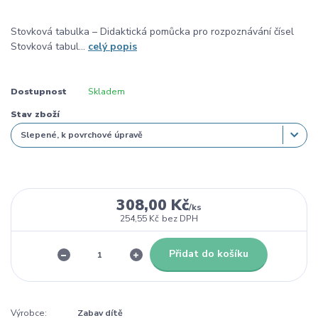
Stovková tabulka – Didaktická pomůcka pro rozpoznávání čísel
Stovková tabul...
celý popis
Dostupnost
Skladem
Stav zboží
308,00 Kč
/
ks
254,55 Kč
bez DPH
Přidat do košíku
Výrobce:
Zabav dítě