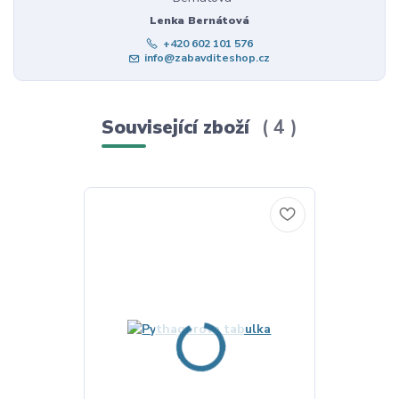
Lenka Bernátová
+420 602 101 576
info@zabavditeshop.cz
Související zboží
4