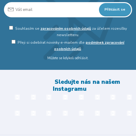
Přihlásit se
Souhlasím se
zpracováním osobních údajů
za účelem rozesílky
newsletteru.
Přeji si odebírat novinky e-mailem dle
podmínek zpracování
osobních údajů
.
Můžete se kdykoli odhlásit.
Sledujte nás na našem
Instagramu