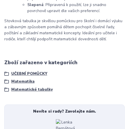
Slepená
: Připravená k použití, lze ji snadno
povrchově upravit dle vašich preferencí.
Stovková tabulka je skvělou pomůckou pro školní i domácí výuku
a zábavným způsobem pomáhá dětem pochopit číselné řady,
počítání a základní matematické koncepty. Ideální pro učitele i
rodiče, kteří chtějí podpořit matematické dovednosti dětí.
Zboží zařazeno v kategoriích
UČEBNÍ POMŮCKY
Matematika
Matematické tabulky
Nevíte si rady? Zavolejte nám.