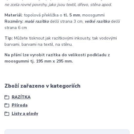
ne zcela rovné povrchy, jako jsou textil, dřevo, stěna apod.
Materiál
: topolová překližka o
tl. 5 mm
, moosgummi
Rozměry:
malé razítko
delší strana 3 cm,
velké razítko
delší
strana 6 cm
Tip:
Můžete tisknout jak razítkovými inkousty, tak vodovými
barvami, barvami na textil, na stěnu.
Na přání lze vyrobit razítka do velikosti podkladu z
moosgummi tj. 195 mm x 295 mm.
Zboží zařazeno v kategoriích
RAZÍTKA
Příroda
Listy a plody