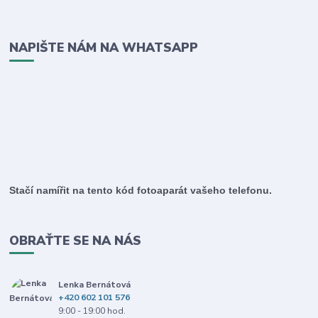
NAPIŠTE NÁM NA WHATSAPP
Stačí namířit na tento kód fotoaparát vašeho telefonu.
OBRAŤTE SE NA NÁS
Lenka Bernátová
+420 602 101 576
9:00 - 19:00 hod.