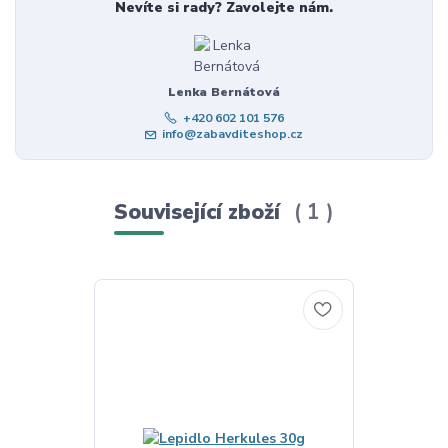
Nevíte si rady? Zavolejte nám.
Lenka Bernátová
+420 602 101 576
info@zabavditeshop.cz
Související zboží
1