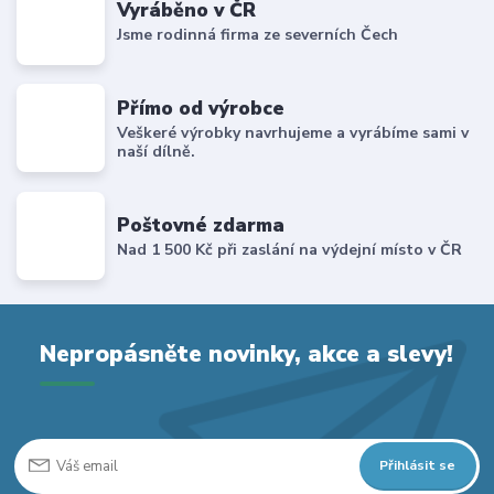
Vyráběno v ČR
Jsme rodinná firma ze severních Čech
Přímo od výrobce
Veškeré výrobky navrhujeme a vyrábíme sami v
naší dílně.
Poštovné zdarma
Nad 1 500 Kč při zaslání na výdejní místo v ČR
Nepropásněte novinky, akce a slevy!
Přihlásit se