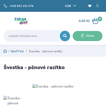
CZK
+420 602 101 576
0
0,00 Kč
Menu
RAZÍTKA
Švestka - pěnové razítko
Švestka - pěnové razítko