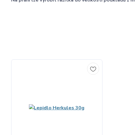
Na přání lze vyrobit razítka do velikosti podkladu 