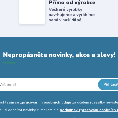
Přímo od výrobce
Veškeré výrobky
navrhujeme a vyrábíme
sami v naší dílně.
Nepropásněte novinky, akce a slevy!
Přihlási
ouhlasím se
zpracováním osobních údajů
za účelem rozesílky newsle
eji si odebírat novinky e-mailem dle
podmínek zpracování osobních 