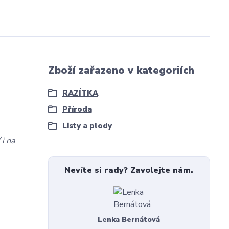
Zboží zařazeno v kategoriích
RAZÍTKA
Příroda
Listy a plody
 i na
Nevíte si rady? Zavolejte nám.
Lenka Bernátová