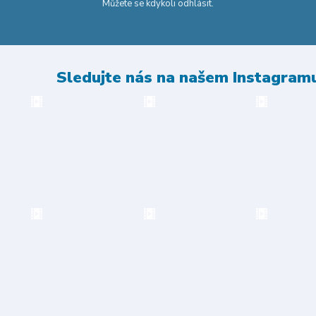
Můžete se kdykoli odhlásit.
Sledujte nás na našem Instagram