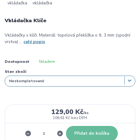
Vkládačka Klíče
Vkládačky s klíči. Materiál: topolová překližka o tl. 3 mm (spodní
vrstva) ...
celý popis
Dostupnost
Skladem
Stav zboží
129,00 Kč
/
ks
106,61 Kč
bez DPH
Přidat do košíku