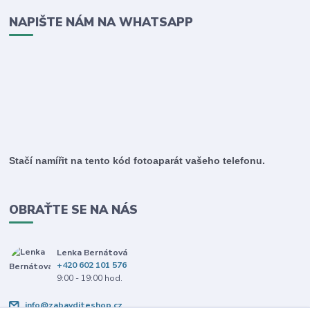
NAPIŠTE NÁM NA WHATSAPP
Stačí namířit na tento kód fotoaparát vašeho telefonu.
OBRAŤTE SE NA NÁS
Lenka Bernátová
+420 602 101 576
9:00 - 19:00 hod.
info@zabavditeshop.cz