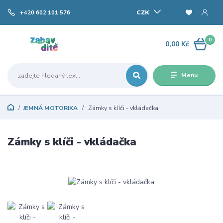
CZK
+420 602 101 576
0
0,00 Kč
Menu
JEMNÁ MOTORIKA
Zámky s klíči - vkládačka
Zámky s klíči - vkládačka