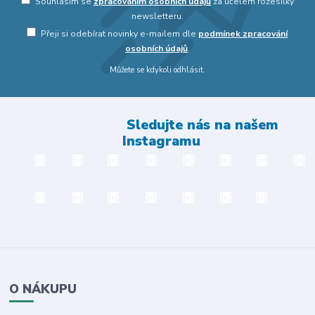
Souhlasím se
zpracováním osobních údajů
za účelem rozesílky
newsletteru.
Přeji si odebírat novinky e-mailem dle
podmínek zpracování
osobních údajů
.
Můžete se kdykoli odhlásit.
Sledujte nás na našem
Instagramu
O NÁKUPU