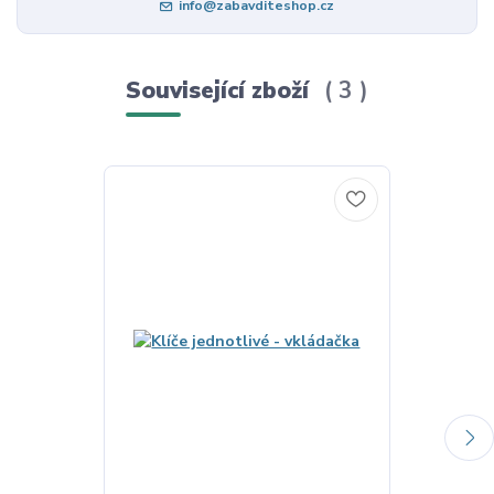
info@zabavditeshop.cz
Související zboží
3