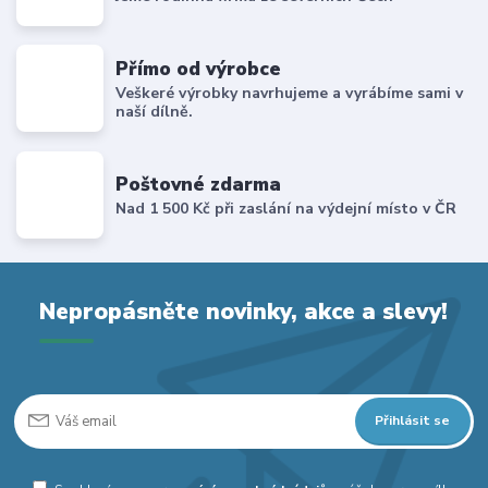
Přímo od výrobce
Veškeré výrobky navrhujeme a vyrábíme sami v
naší dílně.
Poštovné zdarma
Nad 1 500 Kč při zaslání na výdejní místo v ČR
Nepropásněte novinky, akce a slevy!
Přihlásit se