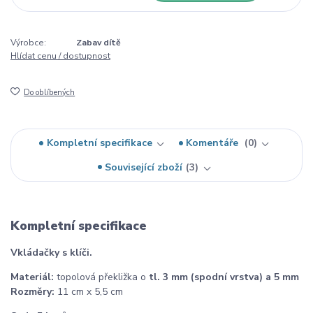
Výrobce:
Zabav dítě
Hlídat cenu / dostupnost
Do oblíbených
Kompletní specifikace
Komentáře
0
Související zboží
3
Kompletní specifikace
Vkládačky s klíči.
Materiál:
topolová překližka o
tl. 3 mm (spodní vrstva) a 5 mm
Rozměry:
11 cm x 5,5 cm