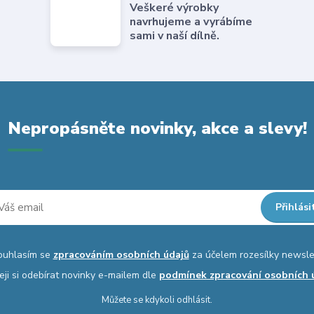
Veškeré výrobky
navrhujeme a vyrábíme
sami v naší dílně.
Nepropásněte novinky, akce a slevy!
Přihlási
ouhlasím se
zpracováním osobních údajů
za účelem rozesílky newsle
eji si odebírat novinky e-mailem dle
podmínek zpracování osobních 
Můžete se kdykoli odhlásit.