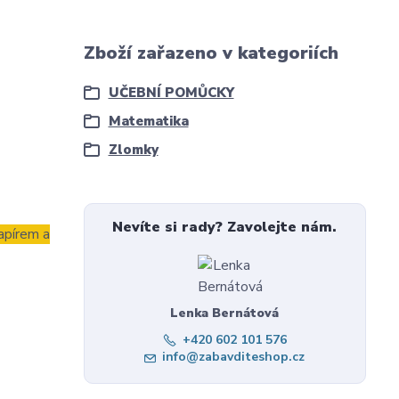
Zboží zařazeno v kategoriích
UČEBNÍ POMŮCKY
Matematika
Zlomky
Nevíte si rady? Zavolejte nám.
apírem a
Lenka Bernátová
+420 602 101 576
info@zabavditeshop.cz