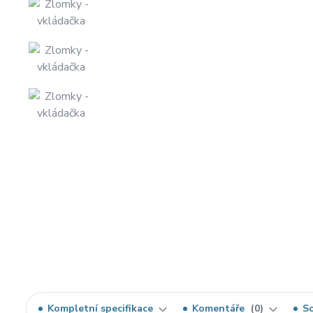
Kompletní specifikace
Komentáře
0
So