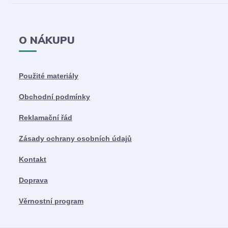
O NÁKUPU
Použité materiály
Obchodní podmínky
Reklamační řád
Zásady ochrany osobních údajů
Kontakt
Doprava
Věrnostní program