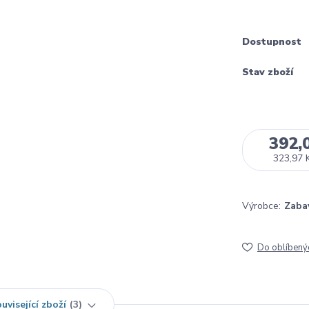
Dostupnost
Stav zboží
392,
323,97 
Výrobce:
Zaba
Do oblíbený
uvisející zboží
3