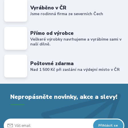
Vyráběno v ČR
Jsme rodinná firma ze severních Čech
Přímo od výrobce
Veškeré výrobky navrhujeme a vyrábíme sami v
naší dílně.
Poštovné zdarma
Nad 1 500 Kč při zaslání na výdejní místo v ČR
Nepropásněte novinky, akce a slevy!
Přihlásit se