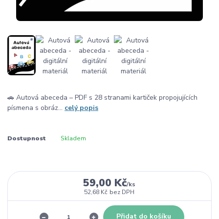
🚗 Autová abeceda – PDF s 28 stranami kartiček propojujících
písmena s obráz...
celý popis
Dostupnost
Skladem
59,00 Kč
/
ks
52,68 Kč
bez DPH
Přidat do košíku