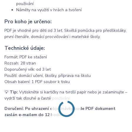
používání
Náměty na využití v hrách a tvoření
Pro koho je určeno:
PDF je vhodné pro děti od 3 let. Skvělá pomůcka pro předškoláky,
první čtenáře, domácí procvičování i mateřské školy.
Technické údaje:
Formát: PDF ke stažení
Rozsah: 28 stran
Doporučený věk: od 3 let
Použití: domácí učení, školky, příprava na školu
Obsah balení: 1 PDF soubor k tisku
💡
Tip:
Vytiskněte si kartičky na tvrdší papír nebo je zalaminujte –
vydrží tak dlouhé a časté používání.
Doručení: Po uhrazení objednávky bude PDF dokument
zaslán e-mailem do 12 hodin