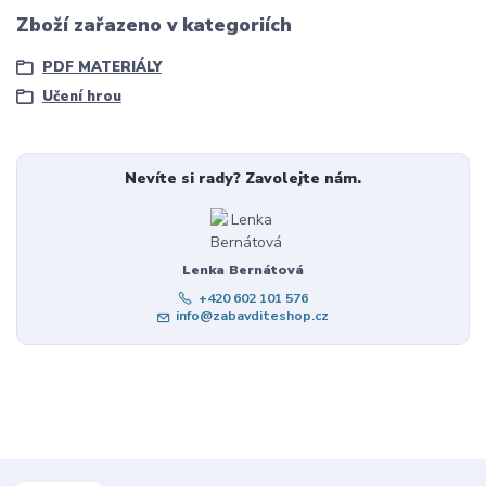
Zboží zařazeno v kategoriích
PDF MATERIÁLY
Učení hrou
Nevíte si rady? Zavolejte nám.
Lenka Bernátová
+420 602 101 576
info@zabavditeshop.cz