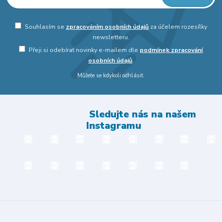
Souhlasím se
zpracováním osobních údajů
za účelem rozesílky
newsletteru.
Přeji si odebírat novinky e-mailem dle
podmínek zpracování
osobních údajů
.
Můžete se kdykoli odhlásit.
Sledujte nás na našem
Instagramu