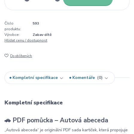
Číslo
593
produktu:
Výrobce:
Zabav dítě
Hlídat cenu / dostupnost
Do oblíbených
Kompletní specifikace
Komentáře
0
Kompletní specifikace
🚗 PDF pomůcka – Autová abeceda
„Autová abeceda“ je originální PDF sada kartiček, která propojuje