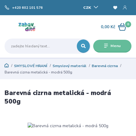
CZK
+420 602 101 576
0
0,00 Kč
Menu
SMYSLOVÉ HRANÍ
Smyslový materiál
Barevná cizrna
Barevná cizrna metalická - modrá 500g
Barevná cizrna metalická - modrá
500g