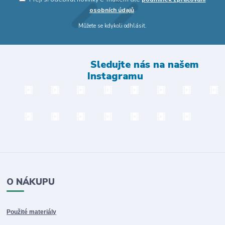
osobních údajů
.
Můžete se kdykoli odhlásit.
Sledujte nás na našem
Instagramu
O NÁKUPU
Použité materiály