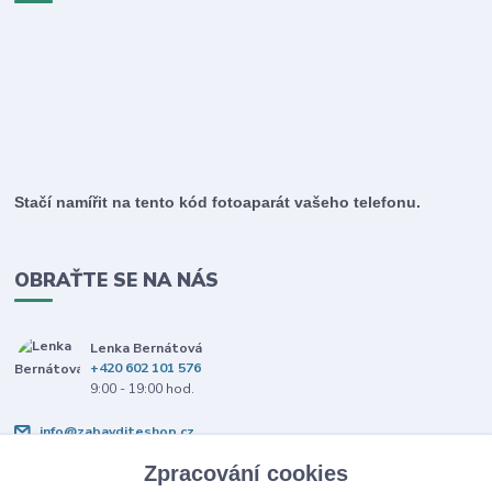
Stačí namířit na tento kód fotoaparát vašeho telefonu.
OBRAŤTE SE NA NÁS
Lenka Bernátová
+420 602 101 576
9:00 - 19:00 hod.
info@zabavditeshop.cz
Zpracování cookies