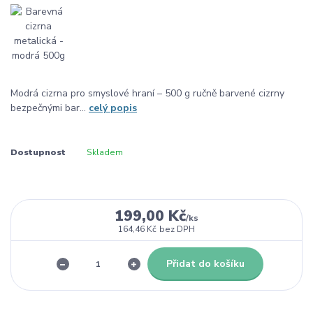
Modrá cizrna pro smyslové hraní – 500 g ručně barvené cizrny
bezpečnými bar...
celý popis
Dostupnost
Skladem
199,00 Kč
/
ks
164,46 Kč
bez DPH
Přidat do košíku