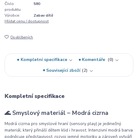
Číslo
580
produktu:
Výrobce:
Zabav dítě
Hlídat cenu / dostupnost
Do oblíbených
Kompletní specifikace
Komentáře
0
Související zboží
2
Kompletní specifikace
🌊 Smyslový materiál – Modrá cizrna
Modrá cizrna pro smyslové hraní (sensory play) je jedinečný
materiál, který přináší dětem klid i hravost. Intenzivní modrá barva
podněcuje představivost, rozvoj jemné motoriky a zároveň vytváří