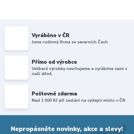
Vyráběno v ČR
Jsme rodinná firma ze severních Čech
Přímo od výrobce
Veškeré výrobky navrhujeme a vyrábíme sami v
naší dílně.
Poštovné zdarma
Nad 1 500 Kč při zaslání na výdejní místo v ČR
Nepropásněte novinky, akce a slevy!