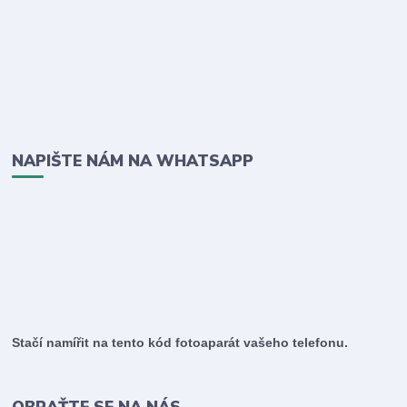
NAPIŠTE NÁM NA WHATSAPP
Stačí namířit na tento kód fotoaparát vašeho telefonu.
OBRAŤTE SE NA NÁS