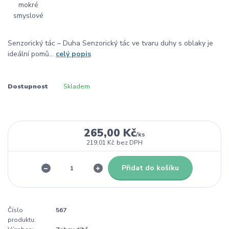
Senzorický tác – Duha Senzorický tác ve tvaru duhy s oblaky je
ideální pomů...
celý popis
Dostupnost
Skladem
265,00 Kč
/
ks
219,01 Kč
bez DPH
Přidat do košíku
Číslo
567
produktu: