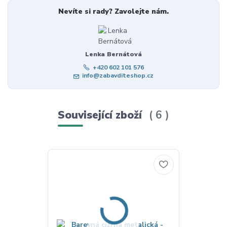
Nevíte si rady? Zavolejte nám.
Lenka Bernátová
+420 602 101 576
info@zabavditeshop.cz
Související zboží
6
Novinka