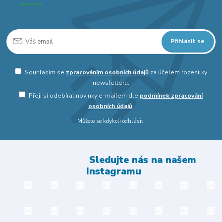
Přihlásit se
Souhlasím se
zpracováním osobních údajů
za účelem rozesílky
newsletteru.
Přeji si odebírat novinky e-mailem dle
podmínek zpracování
osobních údajů
.
Můžete se kdykoli odhlásit.
Sledujte nás na našem
Instagramu