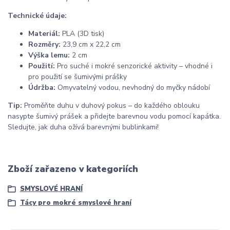
Technické údaje:
Materiál:
PLA (3D tisk)
Rozměry:
23,9 cm x 22,2 cm
Výška lemu:
2 cm
Použití:
Pro suché i mokré senzorické aktivity – vhodné i
pro použití se šumivými prášky
Údržba:
Omyvatelný vodou, nevhodný do myčky nádobí
Tip:
Proměňte duhu v duhový pokus – do každého oblouku
nasypte šumivý prášek a přidejte barevnou vodu pomocí kapátka.
Sledujte, jak duha ožívá barevnými bublinkami!
Zboží zařazeno v kategoriích
SMYSLOVÉ HRANÍ
Tácy pro mokré smyslové hraní