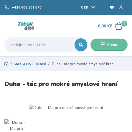
CZK
+420 602 101 576
0
0,00 Kč
Menu
SMYSLOVÉ HRANÍ
Duha - tác pro mokré smyslové hraní
Duha - tác pro mokré smyslové hraní