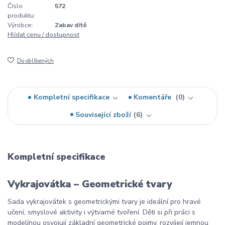
Číslo
572
produktu:
Výrobce:
Zabav dítě
Hlídat cenu / dostupnost
Do oblíbených
Kompletní specifikace
Komentáře
0
Související zboží
6
Kompletní specifikace
Vykrajovátka – Geometrické tvary
Sada vykrajovátek s geometrickými tvary je ideální pro hravé
učení, smyslové aktivity i výtvarné tvoření. Děti si při práci s
modelínou osvojují základní geometrické pojmy, rozvíjejí jemnou