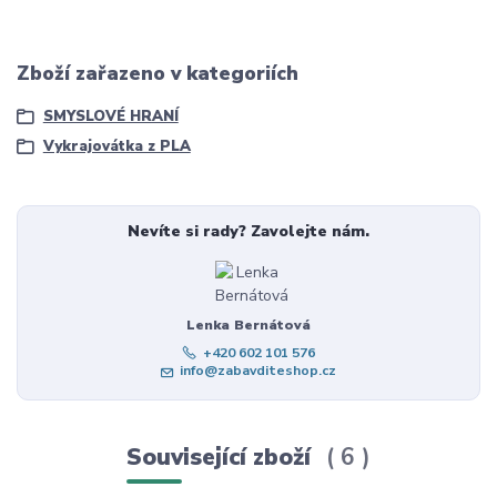
Zboží zařazeno v kategoriích
SMYSLOVÉ HRANÍ
Vykrajovátka z PLA
Nevíte si rady? Zavolejte nám.
Lenka Bernátová
+420 602 101 576
info@zabavditeshop.cz
Související zboží
6