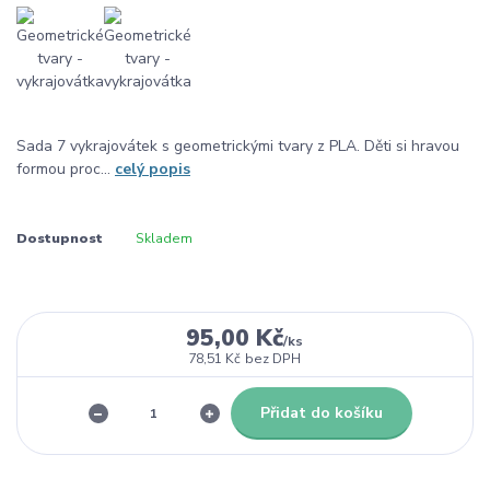
Sada 7 vykrajovátek s geometrickými tvary z PLA. Děti si hravou
formou proc...
celý popis
Dostupnost
Skladem
95,00 Kč
/
ks
78,51 Kč
bez DPH
Přidat do košíku