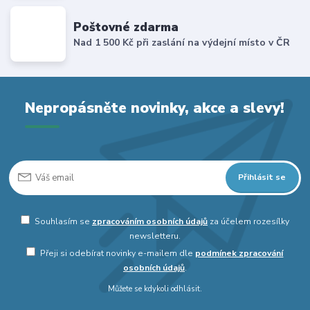
Poštovné zdarma
Nad 1 500 Kč při zaslání na výdejní místo v ČR
Nepropásněte novinky, akce a slevy!
Přihlásit se
Souhlasím se
zpracováním osobních údajů
za účelem rozesílky
newsletteru.
Přeji si odebírat novinky e-mailem dle
podmínek zpracování
osobních údajů
.
Můžete se kdykoli odhlásit.