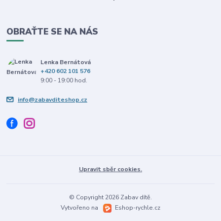
OBRAŤTE SE NA NÁS
Lenka Bernátová
+420 602 101 576
9:00 - 19:00 hod.
info@zabavditeshop.cz
Upravit sběr cookies.
© Copyright 2026 Zabav dítě.
Vytvořeno na
Eshop-rychle.cz