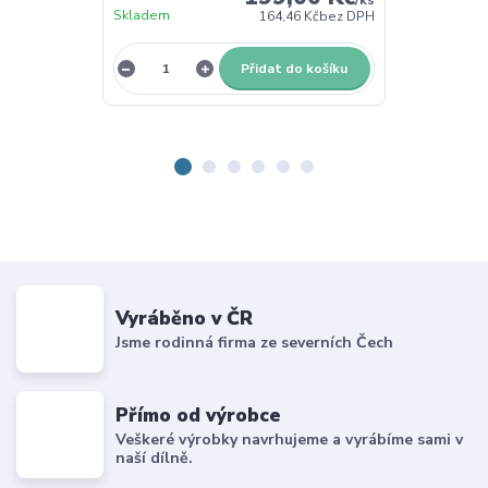
Skladem
Skladem
164,46 Kč
bez DPH
Přidat do košíku
Vyráběno v ČR
Jsme rodinná firma ze severních Čech
Přímo od výrobce
Veškeré výrobky navrhujeme a vyrábíme sami v
naší dílně.