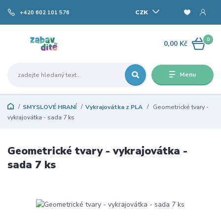
CZK
+420 602 101 576
0
0,00 Kč
Menu
SMYSLOVÉ HRANÍ
Vykrajovátka z PLA
Geometrické tvary -
vykrajovátka - sada 7 ks
Geometrické tvary - vykrajovátka -
sada 7 ks