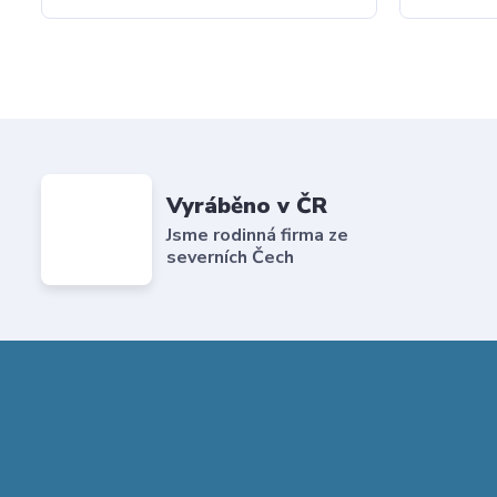
Vyráběno v ČR
Jsme rodinná firma ze
severních Čech