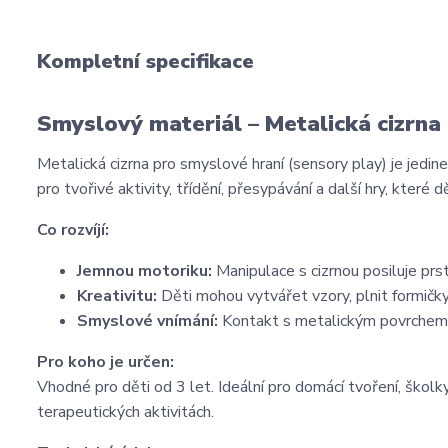
Kompletní specifikace
Smyslový materiál – Metalická cizrna
Metalická cizrna pro smyslové hraní (sensory play) je jedin
pro tvořivé aktivity, třídění, přesypávání a další hry, kter
Co rozvíjí:
Jemnou motoriku:
Manipulace s cizrnou posiluje prs
Kreativitu:
Děti mohou vytvářet vzory, plnit formičky
Smyslové vnímání:
Kontakt s metalickým povrchem 
Pro koho je určen:
Vhodné pro děti od 3 let. Ideální pro domácí tvoření, školky
terapeutických aktivitách.