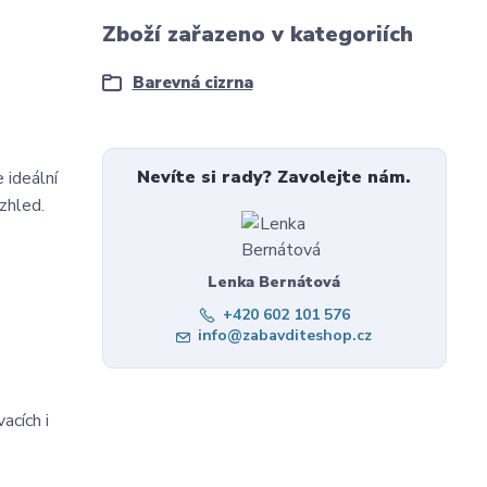
Zboží zařazeno v kategoriích
Barevná cizrna
Nevíte si rady? Zavolejte nám.
 ideální
vzhled.
Lenka Bernátová
+420 602 101 576
info@zabavditeshop.cz
acích i