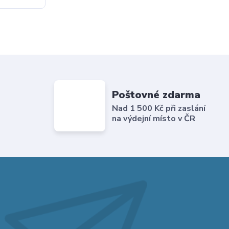
Poštovné zdarma
Nad 1 500 Kč při zaslání
na výdejní místo v ČR