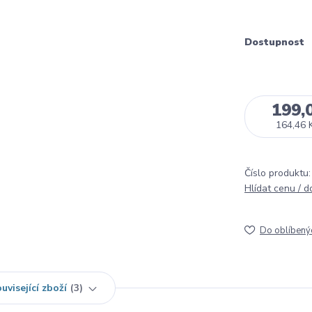
Dostupnost
199,
164,46 
Číslo produktu:
Hlídat cenu / 
Do oblíbený
uvisející zboží
3