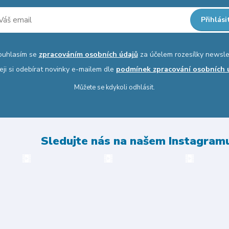
Přihlási
ouhlasím se
zpracováním osobních údajů
za účelem rozesílky newsle
eji si odebírat novinky e-mailem dle
podmínek zpracování osobních 
Můžete se kdykoli odhlásit.
Sledujte nás na našem Instagram