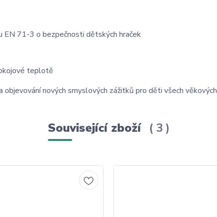
ormu EN 71-3 o bezpečnosti dětských hraček
okojové teplotě
a objevování nových smyslových zážitků pro děti všech věkových 
Související zboží
3