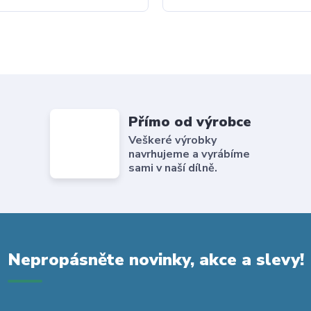
Přímo od výrobce
Veškeré výrobky
navrhujeme a vyrábíme
sami v naší dílně.
Nepropásněte novinky, akce a slevy!