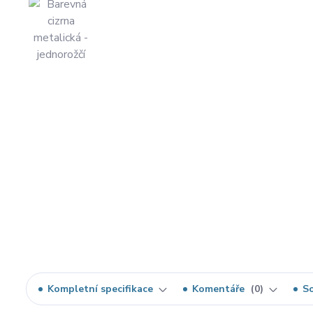
Kompletní specifikace
Komentáře
0
So