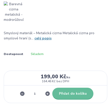
Smyslový materiál – Metalická cizrna Metalická cizrna pro
smyslové hraní (s...
celý popis
Dostupnost
Skladem
199,00 Kč
/
ks
164,46 Kč
bez DPH
Přidat do košíku