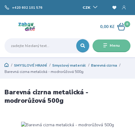
CZK
+420 602 101 576
0
0,00 Kč
Menu
SMYSLOVÉ HRANÍ
Smyslový materiál
Barevná cizrna
Barevná cizrna metalická - modrorůžová 500g
Barevná cizrna metalická -
modrorůžová 500g