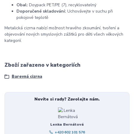
Obal:
Doypack PET/PE (7), recyklovatelný
Doporučené skladování:
Uchovávejte v suchu při
pokojové teplotě
Metalická cizrna nabízí možnost hravého zkoumání, tvoření a
objevování nových smyslových zážitků pro děti všech věkových
kategorií.
Zboží zařazeno v kategoriích
Barevná cizrna
Nevíte si rady? Zavolejte nám.
Lenka Bernátová
+420 602 101 576