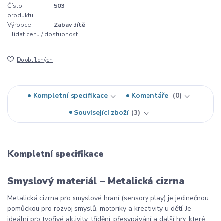
Číslo
503
produktu:
Výrobce:
Zabav dítě
Hlídat cenu / dostupnost
Do oblíbených
Kompletní specifikace
Komentáře
0
Související zboží
3
Kompletní specifikace
Smyslový materiál – Metalická cizrna
Metalická cizrna pro smyslové hraní (sensory play) je jedinečnou
pomůckou pro rozvoj smyslů, motoriky a kreativity u dětí. Je
ideální pro tvořivé aktivity, třídění, přesypávání a další hry, které