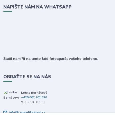
NAPIŠTE NÁM NA WHATSAPP
Stačí namířit na tento kód fotoaparát vašeho telefonu.
OBRAŤTE SE NA NÁS
Lenka Bernátová
+420 602 101 576
9:00 - 19:00 hod.
info@zabavditeshop.cz