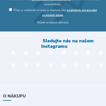
newsletteru.
Přeji si odebírat novinky e-mailem dle
podmínek zpracování
osobních údajů
.
Můžete se kdykoli odhlásit.
Sledujte nás na našem
Instagramu
O NÁKUPU