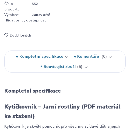
Číslo
552
produktu:
Výrobce:
Zabav dítě
Hlídat cenu / dostupnost
Do oblíbených
Kompletní specifikace
Komentáře
0
Související zboží
5
Kompletní specifikace
Kytičkovník – Jarní rostliny (PDF materiál
ke stažení)
Kytičkovník je skvělý pomocník pro všechny zvídavé děti a jejich