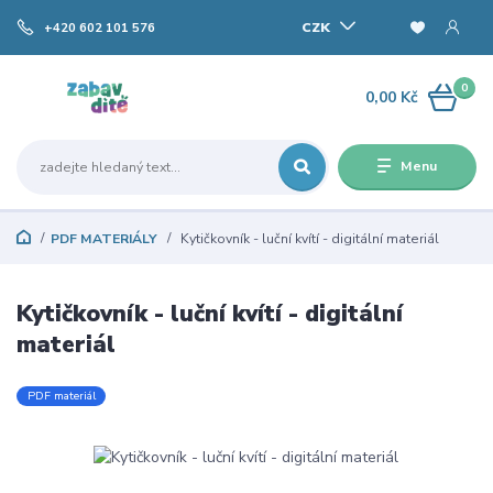
CZK
+420 602 101 576
0
0,00 Kč
Menu
PDF MATERIÁLY
Kytičkovník - luční kvítí - digitální materiál
Kytičkovník - luční kvítí - digitální
materiál
PDF materiál