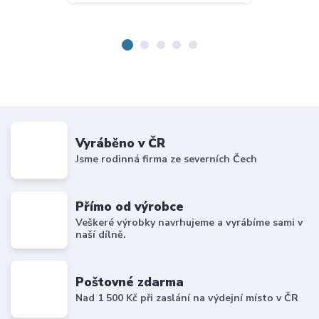
Vyráběno v ČR
Jsme rodinná firma ze severních Čech
Přímo od výrobce
Veškeré výrobky navrhujeme a vyrábíme sami v
naší dílně.
Poštovné zdarma
Nad 1 500 Kč při zaslání na výdejní místo v ČR