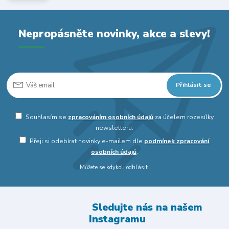
Nepropásněte novinky, akce a slevy!
Přihlásit se
Souhlasím se
zpracováním osobních údajů
za účelem rozesílky
newsletteru.
Přeji si odebírat novinky e-mailem dle
podmínek zpracování
osobních údajů
.
Můžete se kdykoli odhlásit.
Sledujte nás na našem
Instagramu