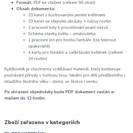
Formát:
PDF ke stažení (celkem 56 stran)
Obsah dokumentu:
33 karet s ilustrovanými jarními květinami
33 karet se stejnými obrázky + názvy rostlin
2 pracovní listy k procvičování psaní názvů
Schéma stavby květu – omalovánka
1 pracovní list pro tvorbu herbáře (lze tisknout
opakovaně)
4 karty pro hledání a zaškrtávání květinek (celkem
24 rostlin)
Kytičkovník je všestranný vzdělávací materiál, který kombinuje
poznávání přírody s tvořivou hrou. Ideální pro děti předškolního i
mladšího školního věku – doma, ve školce i venku.
Po uhrazení objednávky bude PDF dokument zaslán e-
mailem do 12 hodin.
Zboží zařazeno v kategoriích