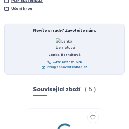
PDF MATERIÁLY
Učení hrou
Nevíte si rady? Zavolejte nám.
Lenka Bernátová
+420 602 101 576
info@zabavditeshop.cz
Související zboží
5