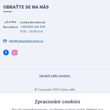
OBRAŤTE SE NA NÁS
Lenka Bernátová
+420 602 101 576
9:00 - 19:00 hod.
info@zabavditeshop.cz
Upravit sběr cookies.
© Copyright 2026 Zabav dítě.
Vytvořeno na
Eshop-rychle.cz
Zpracování cookies
Aby vše správně fungovalo, používáme soubory cookie. Některé jsou