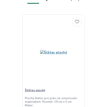
Štětec plochý
Plochý štetec pro práci se smyslovým
materiálem. Rozměr: 19 cm x 3 cm
Mater...