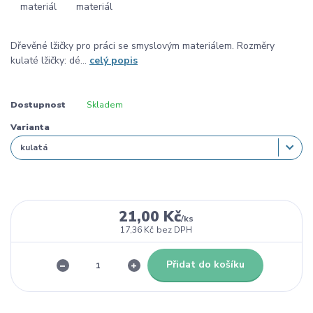
Dřevěné lžičky pro práci se smyslovým materiálem. Rozměry
kulaté lžičky: dé...
celý popis
Dostupnost
Skladem
Varianta
21,00 Kč
/
ks
17,36 Kč
bez DPH
Přidat do košíku