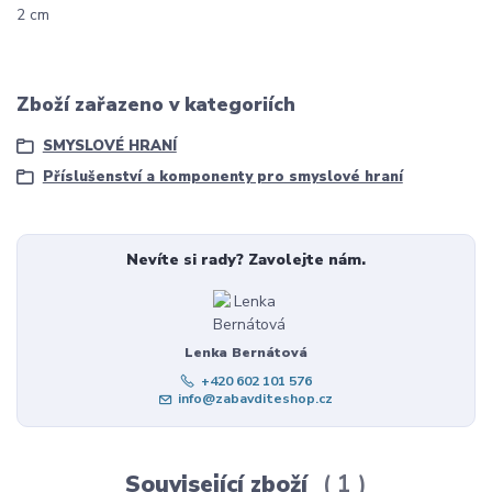
2 cm
Zboží zařazeno v kategoriích
SMYSLOVÉ HRANÍ
Příslušenství a komponenty pro smyslové hraní
Nevíte si rady? Zavolejte nám.
Lenka Bernátová
+420 602 101 576
info@zabavditeshop.cz
Související zboží
1