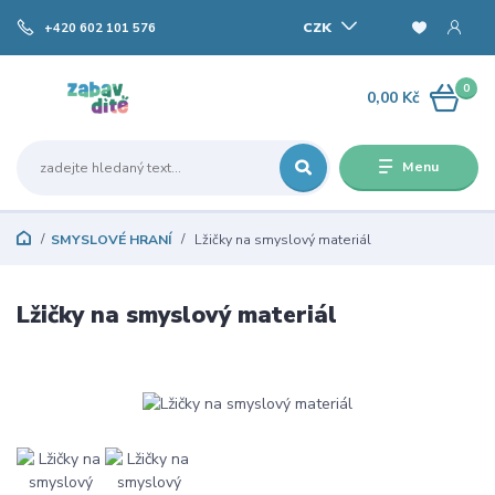
CZK
+420 602 101 576
0
0,00 Kč
Menu
SMYSLOVÉ HRANÍ
Lžičky na smyslový materiál
Lžičky na smyslový materiál