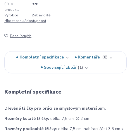
Číslo
378
produktu:
Výrobce:
Zabav dítě
Hlídat cenu / dostupnost
Do oblíbených
Kompletní specifikace
Komentáře
0
Související zboží
1
Kompletní specifikace
Dřevěné lžičky pro práci se smyslovým materiálem.
Rozměry kulaté lžičky:
délka 7,5 cm, ∅ 2 cm
Rozměry podlouhlé lžičky:
délka 7,5 cm, nabírací část 3,5 cm x