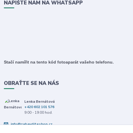
NAPIŠTE NÁM NA WHATSAPP
Stačí namířit na tento kód fotoaparát vašeho telefonu.
OBRAŤTE SE NA NÁS
Lenka Bernátová
+420 602 101 576
9:00 - 19:00 hod.
info@zabavditeshop.cz