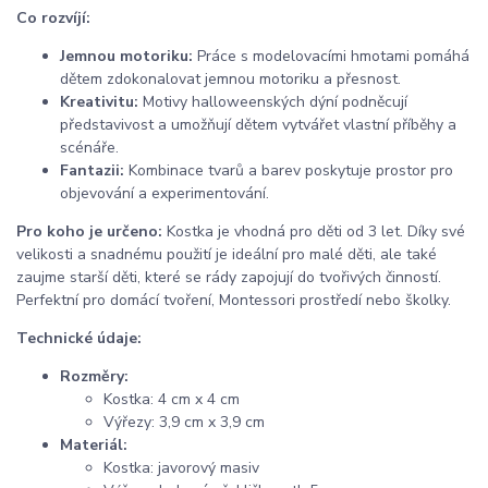
Co rozvíjí:
Jemnou motoriku:
Práce s modelovacími hmotami pomáhá
dětem zdokonalovat jemnou motoriku a přesnost.
Kreativitu:
Motivy halloweenských dýní podněcují
představivost a umožňují dětem vytvářet vlastní příběhy a
scénáře.
Fantazii:
Kombinace tvarů a barev poskytuje prostor pro
objevování a experimentování.
Pro koho je určeno:
Kostka je vhodná pro děti od 3 let. Díky své
velikosti a snadnému použití je ideální pro malé děti, ale také
zaujme starší děti, které se rády zapojují do tvořivých činností.
Perfektní pro domácí tvoření, Montessori prostředí nebo školky.
Technické údaje:
Rozměry:
Kostka: 4 cm x 4 cm
Výřezy: 3,9 cm x 3,9 cm
Materiál:
Kostka: javorový masiv