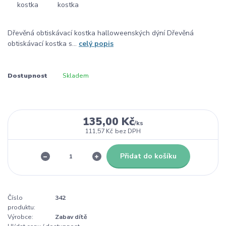
Dřevěná obtiskávací kostka halloweenských dýní Dřevěná
obtiskávací kostka s...
celý popis
Dostupnost
Skladem
135,00 Kč
/
ks
111,57 Kč
bez DPH
Přidat do košíku
Číslo
342
produktu:
Výrobce:
Zabav dítě