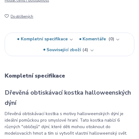
Hlídat cenu / dostupnost
Do oblíbených
Kompletní specifikace
Komentáře
0
Související zboží
4
Kompletní specifikace
Dřevěná obtiskávací kostka halloweenských
dýní
Dřevěná obtiskávací kostka s motivy halloweenských dýní je
ideální pomůckou pro smyslové hraní. Tato kostka nabízí 6
různých "obličejů" dýní, které děti mohou otisknout do
modelovacích hmot a tím si vytvořit vlastní halloweenský svět.