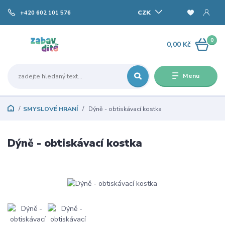
CZK
+420 602 101 576
0
0,00 Kč
Menu
SMYSLOVÉ HRANÍ
Dýně - obtiskávací kostka
Dýně - obtiskávací kostka