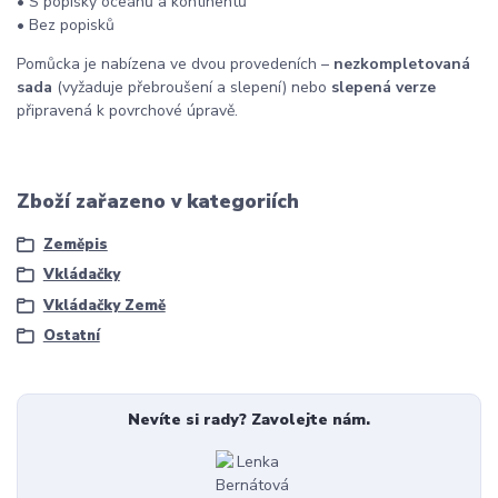
• S popisky oceánů a kontinentů
• Bez popisků
Pomůcka je nabízena ve dvou provedeních –
nezkompletovaná
sada
(vyžaduje přebroušení a slepení) nebo
slepená verze
připravená k povrchové úpravě.
Zboží zařazeno v kategoriích
Zeměpis
Vkládačky
Vkládačky Země
Ostatní
Nevíte si rady? Zavolejte nám.