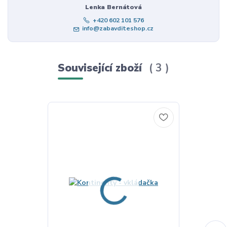
Lenka Bernátová
+420 602 101 576
info@zabavditeshop.cz
Související zboží
3