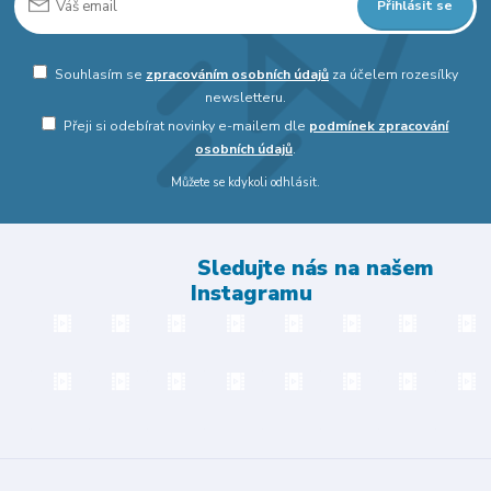
Přihlásit se
Souhlasím se
zpracováním osobních údajů
za účelem rozesílky
newsletteru.
Přeji si odebírat novinky e-mailem dle
podmínek zpracování
osobních údajů
.
Můžete se kdykoli odhlásit.
Sledujte nás na našem
Instagramu