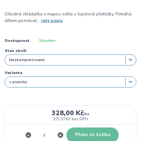
Dřevěná vkládačka s mapou světa z topolové překližky. Pomáhá
dětem poznávat...
celý popis
Dostupnost
Skladem
Stav zboží
Varianta
328,00 Kč
/
ks
271,07 Kč
bez DPH
Přidat do košíku