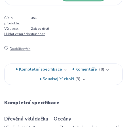
Číslo
351
produktu:
Výrobce:
Zabav dítě
Hlídat cenu / dostupnost
Do oblíbených
Kompletní specifikace
Komentáře
0
Související zboží
3
Kompletní specifikace
Dřevěná vkládačka – Oceány