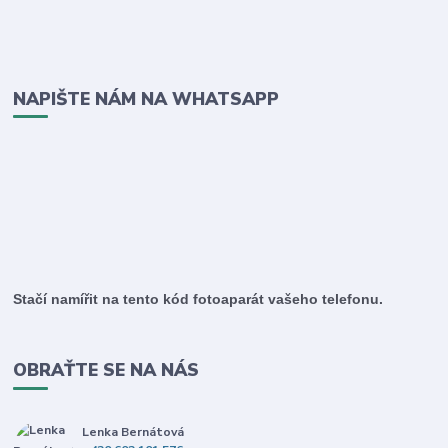
NAPIŠTE NÁM NA WHATSAPP
Stačí namířit na tento kód fotoaparát vašeho telefonu.
OBRAŤTE SE NA NÁS
Lenka Bernátová