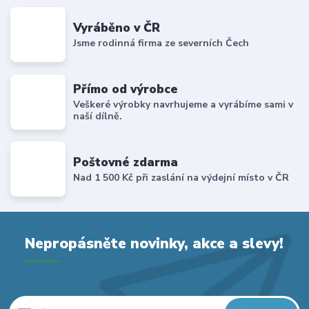
Vyráběno v ČR
Jsme rodinná firma ze severních Čech
Přímo od výrobce
Veškeré výrobky navrhujeme a vyrábíme sami v
naší dílně.
Poštovné zdarma
Nad 1 500 Kč při zaslání na výdejní místo v ČR
Nepropásněte novinky, akce a slevy!