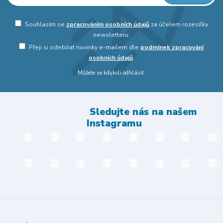
Souhlasím se
zpracováním osobních údajů
za účelem rozesílky
newsletteru.
Přeji si odebírat novinky e-mailem dle
podmínek zpracování
osobních údajů
.
Můžete se kdykoli odhlásit.
Sledujte nás na našem
Instagramu