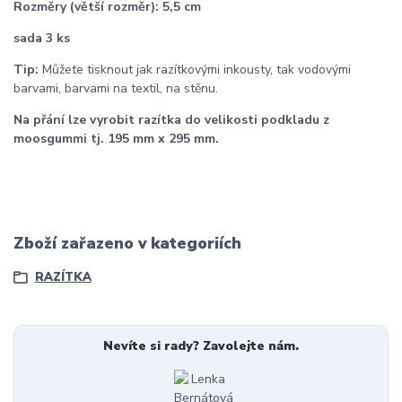
Rozměry (větší rozměr): 5,5 cm
sada 3 ks
Tip:
Můžete tisknout jak razítkovými inkousty, tak vodovými
barvami, barvami na textil, na stěnu.
Na přání lze vyrobit razítka do velikosti podkladu z
moosgummi tj. 195 mm x 295 mm.
Zboží zařazeno v kategoriích
RAZÍTKA
Nevíte si rady? Zavolejte nám.