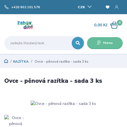
CZK
+420 602 101 576
0
0,00 Kč
Menu
RAZÍTKA
Ovce - pěnová razítka - sada 3 ks
Ovce - pěnová razítka - sada 3 ks