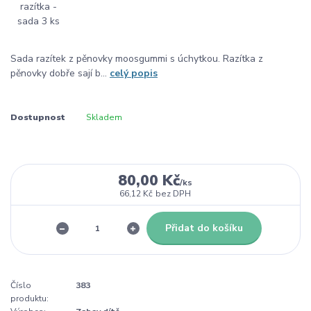
Sada razítek z pěnovky moosgummi s úchytkou. Razítka z
pěnovky dobře sají b...
celý popis
Dostupnost
Skladem
80,00 Kč
/
ks
66,12 Kč
bez DPH
Přidat do košíku
Číslo
383
produktu: