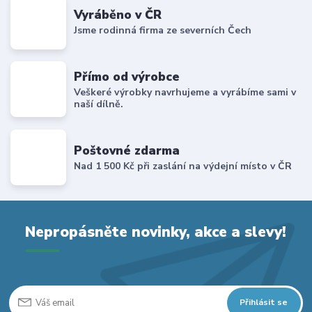
Vyráběno v ČR
Jsme rodinná firma ze severních Čech
Přímo od výrobce
Veškeré výrobky navrhujeme a vyrábíme sami v
naší dílně.
Poštovné zdarma
Nad 1 500 Kč při zaslání na výdejní místo v ČR
Nepropásněte novinky, akce a slevy!
Přihlásit se