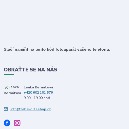
Stačí namířit na tento kód fotoaparát vašeho telefonu.
OBRAŤTE SE NA NÁS
Lenka Bernátová
+420 602 101 576
9:00 - 19:00 hod.
info@zabavditeshop.cz