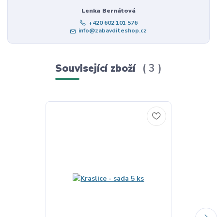
Lenka Bernátová
+420 602 101 576
info@zabavditeshop.cz
Související zboží
3