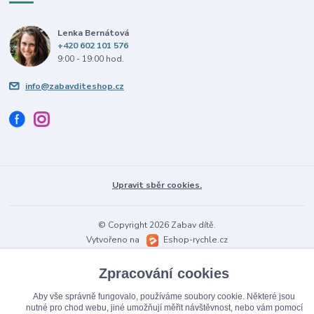
Lenka Bernátová
+420 602 101 576
9:00 - 19:00 hod.
info@zabavditeshop.cz
Upravit sběr cookies.
© Copyright 2026 Zabav dítě.
Vytvořeno na
Eshop-rychle.cz
Zpracování cookies
Aby vše správně fungovalo, používáme soubory cookie. Některé jsou
nutné pro chod webu, jiné umožňují měřit návštěvnost, nebo vám pomocí