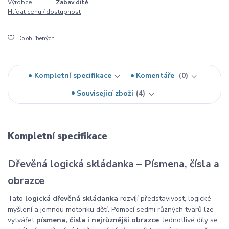
Výrobce:
Zabav dítě
Hlídat cenu / dostupnost
Do oblíbených
Kompletní specifikace
Komentáře
0
Související zboží
4
Kompletní specifikace
Dřevěná logická skládanka – Písmena, čísla a
obrazce
Tato
logická dřevěná skládanka
rozvíjí představivost, logické
myšlení a jemnou motoriku dětí. Pomocí sedmi různých tvarů lze
vytvářet
písmena, čísla i nejrůznější obrazce
. Jednotlivé díly se