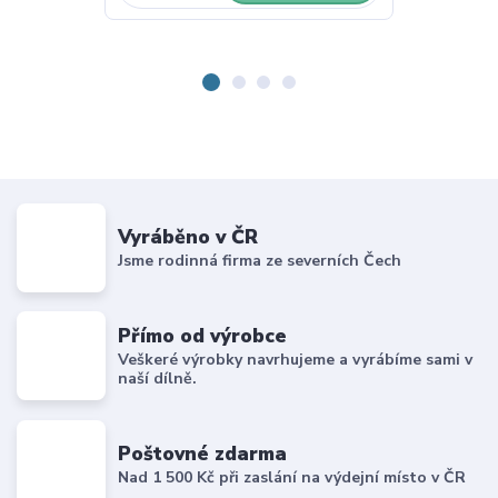
Vyráběno v ČR
Jsme rodinná firma ze severních Čech
Přímo od výrobce
Veškeré výrobky navrhujeme a vyrábíme sami v
naší dílně.
Poštovné zdarma
Nad 1 500 Kč při zaslání na výdejní místo v ČR