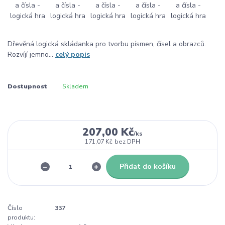
Dřevěná logická skládanka pro tvorbu písmen, čísel a obrazců.
Rozvíjí jemno...
celý popis
Dostupnost
Skladem
207,00 Kč
/
ks
171,07 Kč
bez DPH
Přidat do košíku
Číslo
337
produktu: