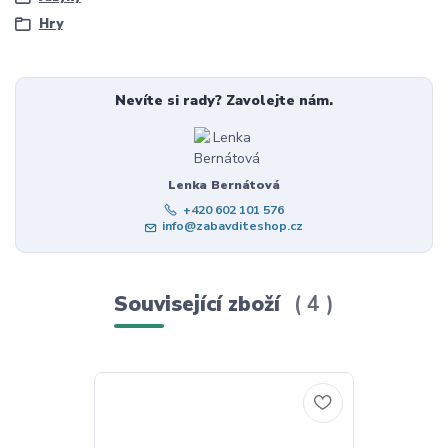
Hry
Nevíte si rady? Zavolejte nám.
Lenka Bernátová
+420 602 101 576
info@zabavditeshop.cz
Související zboží
4
Novinka