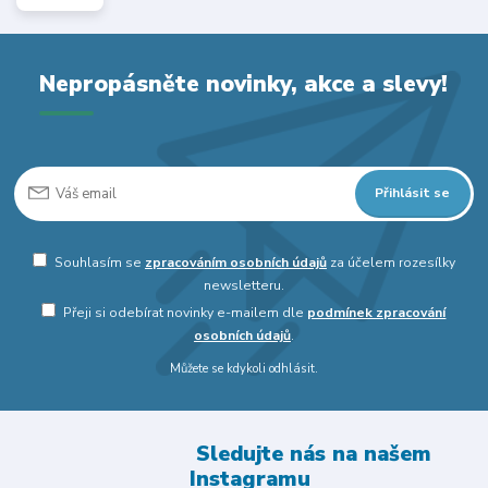
Nepropásněte novinky, akce a slevy!
Přihlásit se
Souhlasím se
zpracováním osobních údajů
za účelem rozesílky
newsletteru.
Přeji si odebírat novinky e-mailem dle
podmínek zpracování
osobních údajů
.
Můžete se kdykoli odhlásit.
Sledujte nás na našem
Instagramu