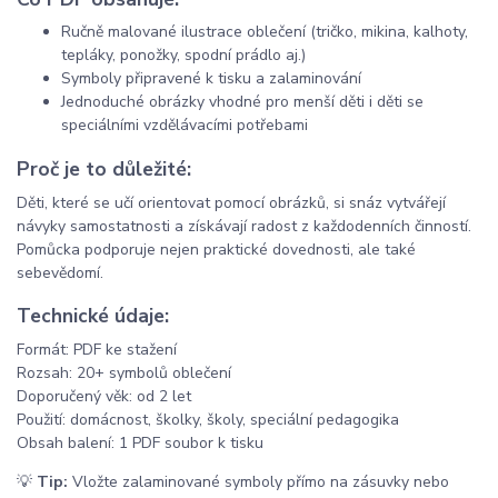
Ručně malované ilustrace oblečení (tričko, mikina, kalhoty,
tepláky, ponožky, spodní prádlo aj.)
Symboly připravené k tisku a zalaminování
Jednoduché obrázky vhodné pro menší děti i děti se
speciálními vzdělávacími potřebami
Proč je to důležité:
Děti, které se učí orientovat pomocí obrázků, si snáz vytvářejí
návyky samostatnosti a získávají radost z každodenních činností.
Pomůcka podporuje nejen praktické dovednosti, ale také
sebevědomí.
Technické údaje:
Formát: PDF ke stažení
Rozsah: 20+ symbolů oblečení
Doporučený věk: od 2 let
Použití: domácnost, školky, školy, speciální pedagogika
Obsah balení: 1 PDF soubor k tisku
💡
Tip:
Vložte zalaminované symboly přímo na zásuvky nebo