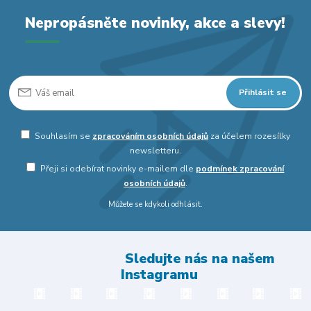
Nepropásněte novinky, akce a slevy!
Přihlásit se
Souhlasím se
zpracováním osobních údajů
za účelem rozesílky
newsletteru.
Přeji si odebírat novinky e-mailem dle
podmínek zpracování
osobních údajů
.
Můžete se kdykoli odhlásit.
Sledujte nás na našem
Instagramu