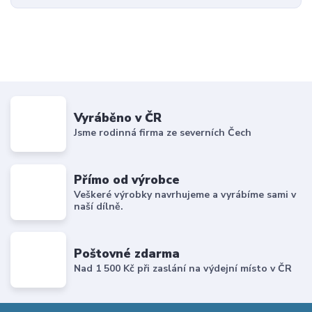
Vyráběno v ČR
Jsme rodinná firma ze severních Čech
Přímo od výrobce
Veškeré výrobky navrhujeme a vyrábíme sami v
naší dílně.
Poštovné zdarma
Nad 1 500 Kč při zaslání na výdejní místo v ČR