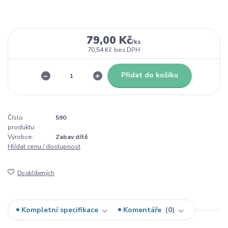
79,00 Kč
/
ks
70,54 Kč
bez DPH
Přidat do košíku
Číslo
590
produktu:
Výrobce:
Zabav dítě
Hlídat cenu / dostupnost
Do oblíbených
Kompletní specifikace
Komentáře
0