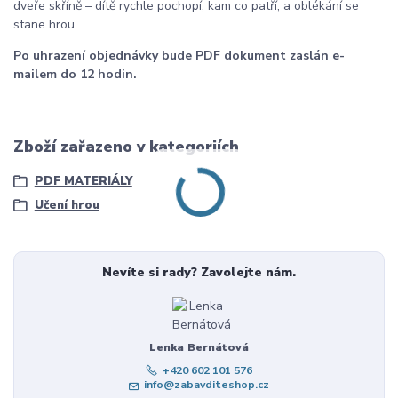
dveře skříně – dítě rychle pochopí, kam co patří, a oblékání se
stane hrou.
Po uhrazení objednávky bude PDF dokument zaslán e-
mailem do 12 hodin.
Zboží zařazeno v kategoriích
PDF MATERIÁLY
Učení hrou
Nevíte si rady? Zavolejte nám.
Lenka Bernátová
+420 602 101 576
info@zabavditeshop.cz