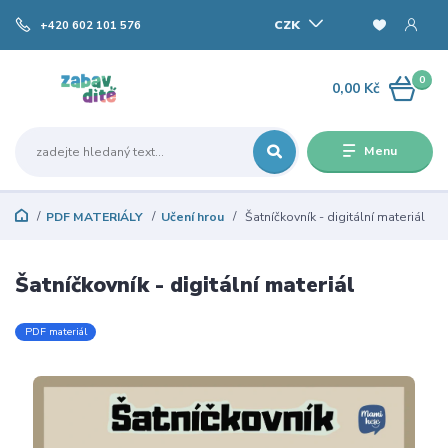
CZK
+420 602 101 576
0
0,00 Kč
Menu
PDF MATERIÁLY
Učení hrou
Šatníčkovník - digitální materiál
Šatníčkovník - digitální materiál
PDF materiál