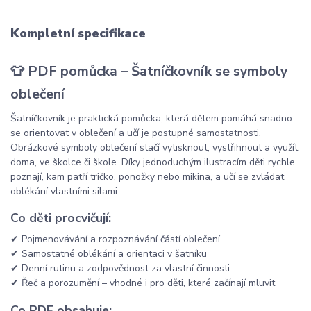
Kompletní specifikace
👕 PDF pomůcka – Šatníčkovník se symboly
oblečení
Šatníčkovník je praktická pomůcka, která dětem pomáhá snadno
se orientovat v oblečení a učí je postupné samostatnosti.
Obrázkové symboly oblečení stačí vytisknout, vystřihnout a využít
doma, ve školce či škole. Díky jednoduchým ilustracím děti rychle
poznají, kam patří tričko, ponožky nebo mikina, a učí se zvládat
oblékání vlastními silami.
Co děti procvičují:
✔ Pojmenovávání a rozpoznávání částí oblečení
✔ Samostatné oblékání a orientaci v šatníku
✔ Denní rutinu a zodpovědnost za vlastní činnosti
✔ Řeč a porozumění – vhodné i pro děti, které začínají mluvit
Co PDF obsahuje: