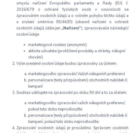
smyslu nařízení Evropského parlamentu a Rady (EU) č.
2016/679 o ochraně fyzických osob v souvislosti se
zpracováním osobních údajů a o volném pohybu těchto údajů a
o zrušení směrnice 95/46/ES (obecné nařízení o ochraně
osobních údajů) (dále jen
„Nařízení“
), zpracovával/a následující
osobní údaje:
marketingové cookies (anonymní)
aktivita uživatele (prohlížené produkty a stránky, nákupní
chování)
Výše uvedené osobní údaje budou zpracovány za účelem:
marketingového zpracování Vašich nákupních preferencí
personalizace (tedy přizpůsobení) obchodních nabídek či
kampaní
Souhlas udělujete na zpracování po dobu 90 dní a to za účelem:
marketingového zpracování vašich nákupních preferencí,
pokud tuto dobu neprodloužíte
personalizace (tedy přizpůsobení) obchodních nabídek či
kampaní, pokud tuto dobu neprodloužíte
Zpracování osobních údajů je prováděno Správcem osobních