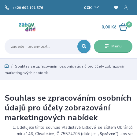
CZK
+420 602 101 576
0
0,00 Kč
Menu
Souhlas se zpracováním osobních údajů pro účely zobrazování
marketingových nabídek
Souhlas se zpracováním osobních
údajů pro účely zobrazování
marketingových nabídek
Udělujete tímto souhlas Vladislavě Liškové, se sídlem Obránců
míru 146, Chvaletice, IČ 75574705 (dále jen
„Správce“
), aby ve