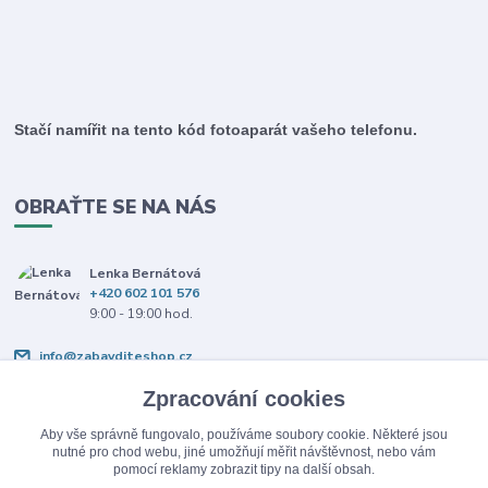
Stačí namířit na tento kód fotoaparát vašeho telefonu.
OBRAŤTE SE NA NÁS
Lenka Bernátová
+420 602 101 576
9:00 - 19:00 hod.
info@zabavditeshop.cz
Zpracování cookies
Aby vše správně fungovalo, používáme soubory cookie. Některé jsou
nutné pro chod webu, jiné umožňují měřit návštěvnost, nebo vám
pomocí reklamy zobrazit tipy na další obsah.