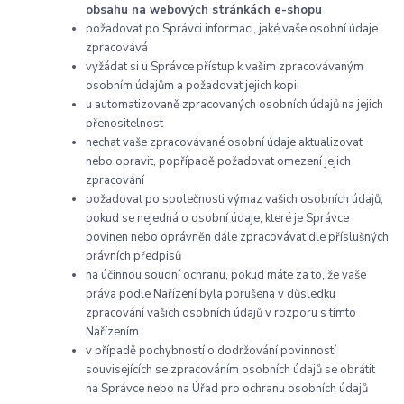
obsahu na webových stránkách e-shopu
požadovat po Správci informaci, jaké vaše osobní údaje
zpracovává
vyžádat si u Správce přístup k vašim zpracovávaným
osobním údajům a požadovat jejich kopii
u automatizovaně zpracovaných osobních údajů na jejich
přenositelnost
nechat vaše zpracovávané osobní údaje aktualizovat
nebo opravit, popřípadě požadovat omezení jejich
zpracování
požadovat po společnosti výmaz vašich osobních údajů,
pokud se nejedná o osobní údaje, které je Správce
povinen nebo oprávněn dále zpracovávat dle příslušných
právních předpisů
na účinnou soudní ochranu, pokud máte za to, že vaše
práva podle Nařízení byla porušena v důsledku
zpracování vašich osobních údajů v rozporu s tímto
Nařízením
v případě pochybností o dodržování povinností
souvisejících se zpracováním osobních údajů se obrátit
na Správce nebo na Úřad pro ochranu osobních údajů