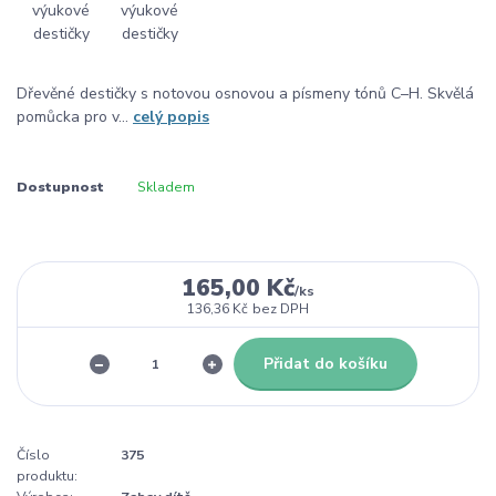
Dřevěné destičky s notovou osnovou a písmeny tónů C–H. Skvělá
pomůcka pro v...
celý popis
Dostupnost
Skladem
165,00 Kč
/
ks
136,36 Kč
bez DPH
Přidat do košíku
Číslo
375
produktu: