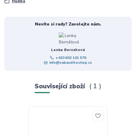
Hudba
Nevíte si rady? Zavolejte nám.
Lenka Bernátová
+420 602 101 576
info@zabavditeshop.cz
Související zboží
1