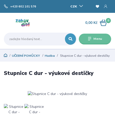
CZK
+420 602 101 576
0
0,00 Kč
Menu
UČEBNÍ POMŮCKY
Hudba
Stupnice C dur - výukové destičky
Stupnice C dur - výukové destičky