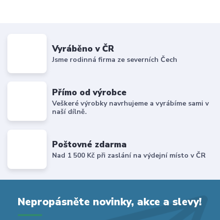
Vyráběno v ČR
Jsme rodinná firma ze severních Čech
Přímo od výrobce
Veškeré výrobky navrhujeme a vyrábíme sami v
naší dílně.
Poštovné zdarma
Nad 1 500 Kč při zaslání na výdejní místo v ČR
Nepropásněte novinky, akce a slevy!