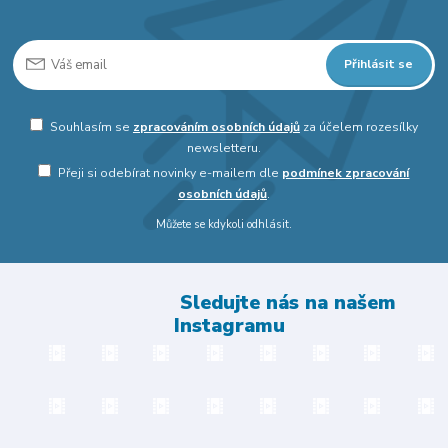
Přihlásit se
Souhlasím se
zpracováním osobních údajů
za účelem rozesílky
newsletteru.
Přeji si odebírat novinky e-mailem dle
podmínek zpracování
osobních údajů
.
Můžete se kdykoli odhlásit.
Sledujte nás na našem
Instagramu