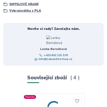
SMYSLOVÉ HRANÍ
Vykrajovátka z PLA
Nevíte si rady? Zavolejte nám.
Lenka Bernátová
+420 602 101 576
info@zabavditeshop.cz
Související zboží
4
Novinka