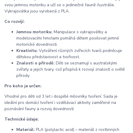
svou jemnou motoriku a učí se o jedinečné fauně Austrálie.
Vykrajovátka jsou vyrobená z PLA.
Co rozvíjí:
Jemnou motoriku:
Manipulace s vykrajovátky a
modelovacími hmotami pomáhá dětem posilovat jemné
motorické dovednosti.
Kreativitu:
Vytváření různých zvířecích tvarů podněcuje
dětskou představivost a tvořivost.
Znalosti o přírodě:
Děti se seznamují s australskými
zvířaty a jejich tvary, což přispívá k rozvoji znalostí o světě
přírody.
Pro koho je určen:
Vhodné pro děti od 3 let i dospělé milovníky tvoření. Sada je
ideální pro domácí tvoření i vzdělávací aktivity zaměřené na
poznávání fauny a rozvoj dovedností.
Technické údaje:
Materiál:
PLA (polylactic acid) – materiál z rostlinných