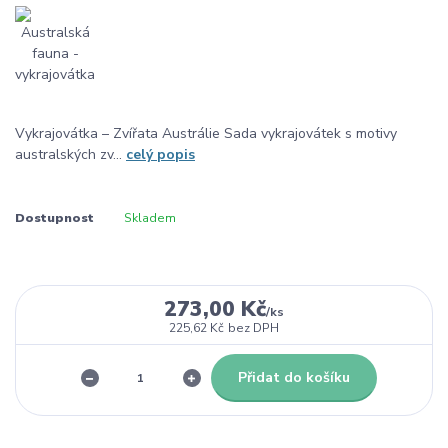
Vykrajovátka – Zvířata Austrálie Sada vykrajovátek s motivy
australských zv...
celý popis
Dostupnost
Skladem
273,00 Kč
/
ks
225,62 Kč
bez DPH
Přidat do košíku