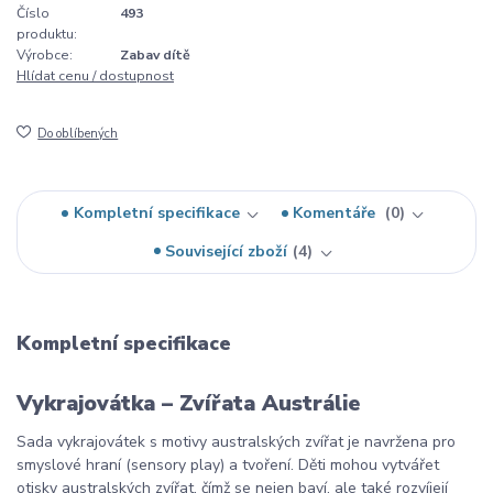
Číslo
493
produktu:
Výrobce:
Zabav dítě
Hlídat cenu / dostupnost
Do oblíbených
Kompletní specifikace
Komentáře
0
Související zboží
4
Kompletní specifikace
Vykrajovátka – Zvířata Austrálie
Sada vykrajovátek s motivy australských zvířat je navržena pro
smyslové hraní (sensory play) a tvoření. Děti mohou vytvářet
otisky australských zvířat, čímž se nejen baví, ale také rozvíjejí