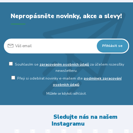
Nepropásněte novinky, akce a slevy!
Přihlásit se
Souhlasím se
zpracováním osobních údajů
za účelem rozesílky
newsletteru.
Přeji si odebírat novinky e-mailem dle
podmínek zpracování
osobních údajů
.
Můžete se kdykoli odhlásit.
Sledujte nás na našem
Instagramu