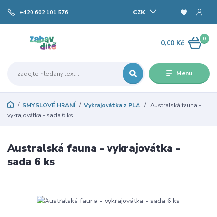
CZK
+420 602 101 576
0
0,00 Kč
Menu
SMYSLOVÉ HRANÍ
Vykrajovátka z PLA
Australská fauna -
vykrajovátka - sada 6 ks
Australská fauna - vykrajovátka -
sada 6 ks