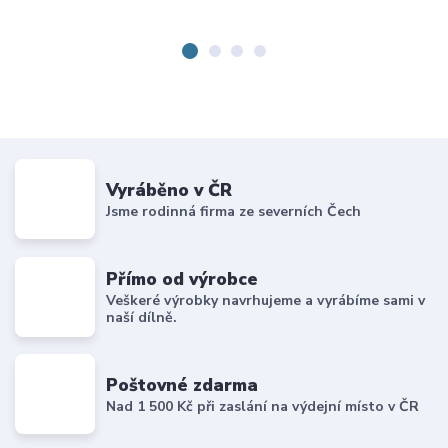
Vyráběno v ČR
Jsme rodinná firma ze severních Čech
Přímo od výrobce
Veškeré výrobky navrhujeme a vyrábíme sami v
naší dílně.
Poštovné zdarma
Nad 1 500 Kč při zaslání na výdejní místo v ČR