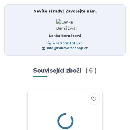
Nevíte si rady? Zavolejte nám.
Lenka Bernátová
+420 602 101 576
info@zabavditeshop.cz
Související zboží
6