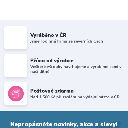
Vyráběno v ČR
Jsme rodinná firma ze severních Čech
Přímo od výrobce
Veškeré výrobky navrhujeme a vyrábíme sami v
naší dílně.
Poštovné zdarma
Nad 1 500 Kč při zaslání na výdejní místo v ČR
Nepropásněte novinky, akce a slevy!