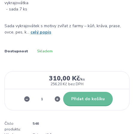
Sada vykrajovátek s motivy zvířat z farmy – kůň, kráva, prase,
ovce, pes, k...
celý popis
Dostupnost
Skladem
310,00 Kč
/
ks
256,20 Kč
bez DPH
Přidat do košíku
Číslo
546
produktu: