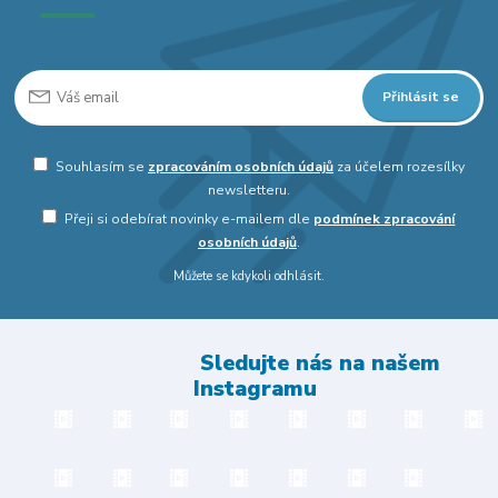
Přihlásit se
Souhlasím se
zpracováním osobních údajů
za účelem rozesílky
newsletteru.
Přeji si odebírat novinky e-mailem dle
podmínek zpracování
osobních údajů
.
Můžete se kdykoli odhlásit.
Sledujte nás na našem
Instagramu