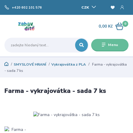
CZK
+420 602 101 576
0
0,00 Kč
Menu
SMYSLOVÉ HRANÍ
Vykrajovátka z PLA
Farma - vykrajovátka
- sada 7 ks
Farma - vykrajovátka - sada 7 ks