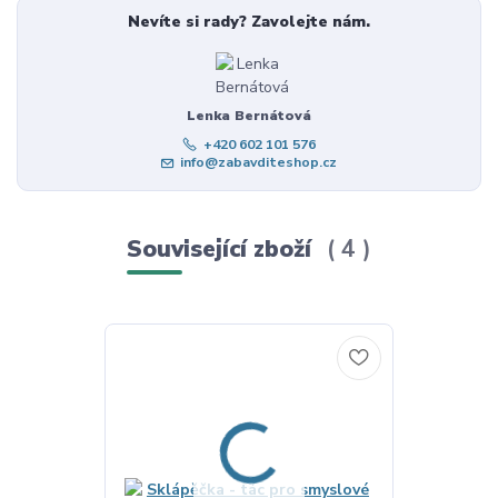
Nevíte si rady? Zavolejte nám.
Lenka Bernátová
+420 602 101 576
info@zabavditeshop.cz
Související zboží
4