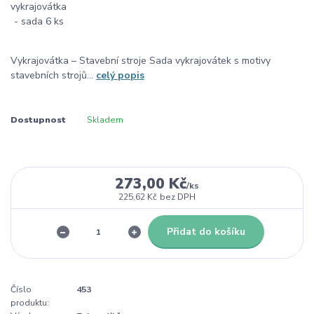
Vykrajovátka – Stavební stroje Sada vykrajovátek s motivy
stavebních strojů...
celý popis
Dostupnost
Skladem
273,00 Kč
/
ks
225,62 Kč
bez DPH
Přidat do košíku
Číslo
453
produktu: