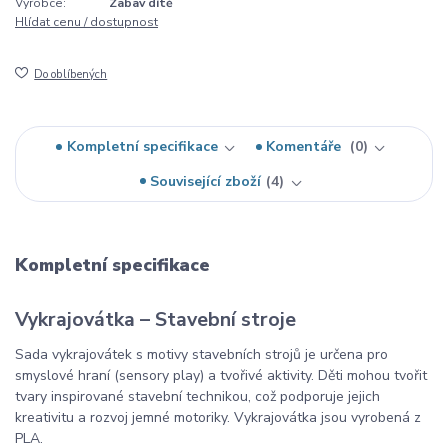
Výrobce:
Zabav dítě
Hlídat cenu / dostupnost
Do oblíbených
Kompletní specifikace
Komentáře
0
Související zboží
4
Kompletní specifikace
Vykrajovátka – Stavební stroje
Sada vykrajovátek s motivy stavebních strojů je určena pro
smyslové hraní (sensory play) a tvořivé aktivity. Děti mohou tvořit
tvary inspirované stavební technikou, což podporuje jejich
kreativitu a rozvoj jemné motoriky. Vykrajovátka jsou vyrobená z
PLA.