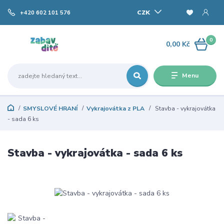
CZK
+420 602 101 576
0
0,00 Kč
Menu
SMYSLOVÉ HRANÍ
Vykrajovátka z PLA
Stavba - vykrajovátka
- sada 6 ks
Stavba - vykrajovátka - sada 6 ks