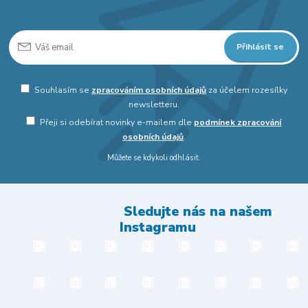
Přihlásit se
Souhlasím se
zpracováním osobních údajů
za účelem rozesílky
newsletteru.
Přeji si odebírat novinky e-mailem dle
podmínek zpracování
osobních údajů
.
Můžete se kdykoli odhlásit.
Sledujte nás na našem
Instagramu