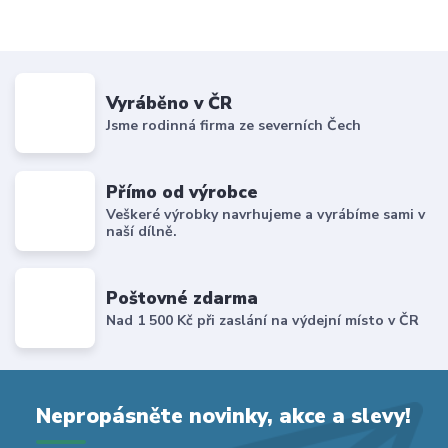
Vyráběno v ČR
Jsme rodinná firma ze severních Čech
Přímo od výrobce
Veškeré výrobky navrhujeme a vyrábíme sami v
naší dílně.
Poštovné zdarma
Nad 1 500 Kč při zaslání na výdejní místo v ČR
Nepropásněte novinky, akce a slevy!