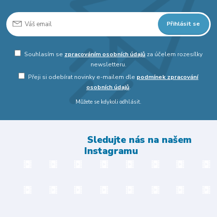
Přihlásit se
Souhlasím se
zpracováním osobních údajů
za účelem rozesílky
newsletteru.
Přeji si odebírat novinky e-mailem dle
podmínek zpracování
osobních údajů
.
Můžete se kdykoli odhlásit.
Sledujte nás na našem
Instagramu