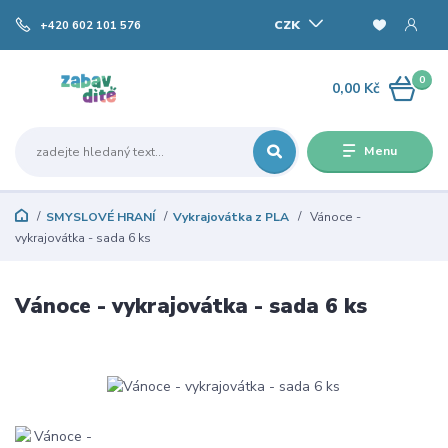
CZK
+420 602 101 576
0
0,00 Kč
Menu
SMYSLOVÉ HRANÍ
Vykrajovátka z PLA
Vánoce -
vykrajovátka - sada 6 ks
Vánoce - vykrajovátka - sada 6 ks