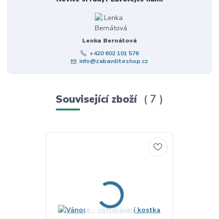
Lenka Bernátová
+420 602 101 576
info@zabavditeshop.cz
Související zboží
7