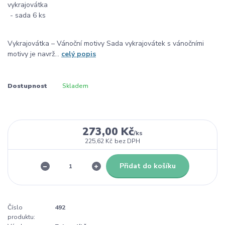
Vykrajovátka – Vánoční motivy Sada vykrajovátek s vánočními
motivy je navrž...
celý popis
Dostupnost
Skladem
273,00 Kč
/
ks
225,62 Kč
bez DPH
Přidat do košíku
Číslo
492
produktu: