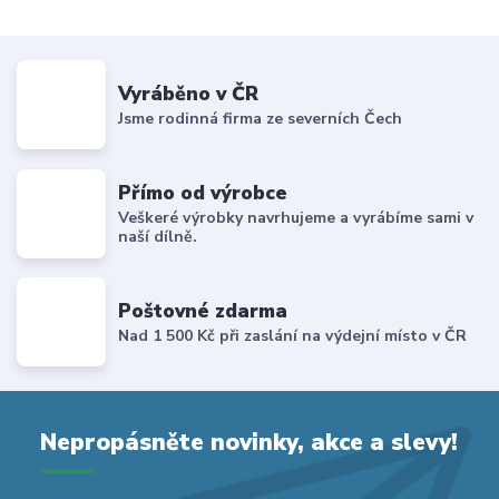
Vyráběno v ČR
Jsme rodinná firma ze severních Čech
Přímo od výrobce
Veškeré výrobky navrhujeme a vyrábíme sami v
naší dílně.
Poštovné zdarma
Nad 1 500 Kč při zaslání na výdejní místo v ČR
Nepropásněte novinky, akce a slevy!