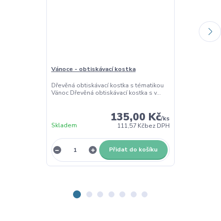
Vánoce - obtiskávací kostka
Baňky - sada 
Dřevěná obtiskávací kostka s tématikou
Sada výřezů v
Vánoc Dřevěná obtiskávací kostka s v...
a dekorování. M
135,00 Kč
/
ks
Skladem
Skladem
111,57 Kč
bez DPH
Přidat do košíku